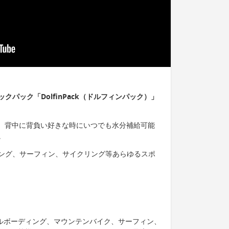
パック「DolfinPack（ドルフィンパック）」
ク）は、背中に背負い好きな時にいつでも水分補給可能
。
ング、サーフィン、サイクリング等あらゆるスポ
ルボーディング、マウンテンバイク、サーフィン、