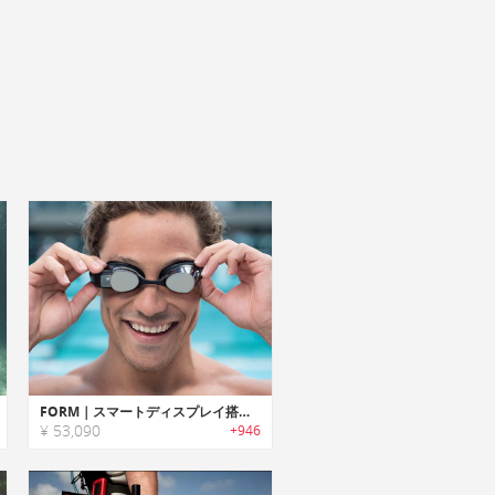
FORM｜スマートディスプレイ搭載スイミングゴーグル「フォーム」
¥ 53,090
+946