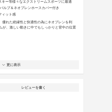
スキー等様々なエクストリームスポーツに最適
ーバルブ＆ネオプレンホースカバー付き
フィット感
ク）は、優れた絶縁性と快適性の為にネオプレンを利
ムが、激しい動きに中でもしっかりと背中の位置
更に表示
レビューを書く