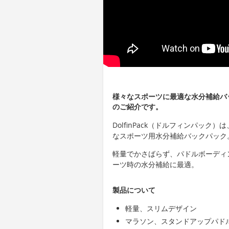
様々なスポーツに最適な水分補給バック
のご紹介です。
DolfinPack（ドルフィンパッ
なスポーツ用水分補給バックパック
軽量でかさばらず、パドルボーディ
ーツ時の水分補給に最適。
製品について
軽量、スリムデザイン
マラソン、スタンドアップパド