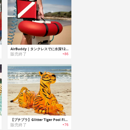
AirBuddy｜タンクレスでに水深12mのダイビングが楽しめるダイビングギア「エアバディー」
販売終了
+86
【プチプラ】Glitter Tiger Pool Float｜グリッター入りタイガーモチーフビーチフロート
販売終了
+76