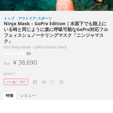
トップ
/
アウトドア･スポーツ
Ninja Mask – GoPro Edition｜水面下でも陸上に
いる時と同じように楽に呼吸可能なGoPro対応フル
フェィスシュノーケリングマスク「ニンジャマス
ク」
H2o Ninja Mask – GoPro Edition Black
(0)
¥ 38,690
税込
販売終了
いいね！
451
特徴
レビュー