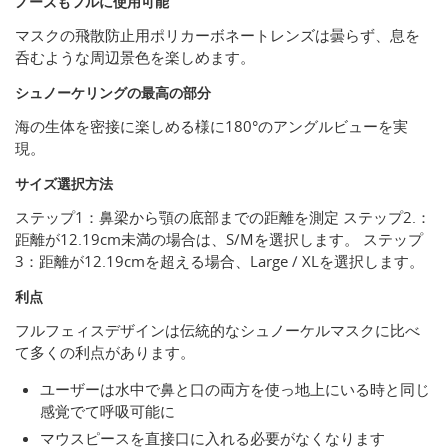
ノーズもフルに使用可能
マスクの飛散防止用ポリカーボネートレンズは曇らず、息を
呑むような周辺景色を楽しめます。
シュノーケリングの最高の部分
海の生体を密接に楽しめる様に180°のアングルビューを実
現。
サイズ選択方法
ステップ1：鼻梁から顎の底部までの距離を測定 ステップ2.：
距離が12.19cm未満の場合は、S/Mを選択します。 ステップ
3：距離が12.19cmを超える場合、Large / XLを選択します。
利点
フルフェィスデザインは伝統的なシュノーケルマスクに比べ
て多くの利点があります。
ユーザーは水中で鼻と口の両方を使っ地上にいる時と同じ
感覚でて呼吸可能に
マウスピースを直接口に入れる必要がなくなります