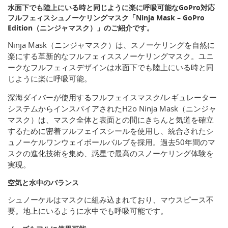
水面下でも陸上にいる時と同じように楽に呼吸可能なGoPro対応
フルフェィスシュノーケリングマスク「Ninja Mask – GoPro
Edition（ニンジャマスク）」のご紹介です。
Ninja Mask（ニンジャマスク）は、スノーケリングを自然に
楽にする革新的なフルフェィススノーケリングマスク。ユニ
ークなフルフェィスデザインは水面下でも陸上にいる時と同
じように楽に呼吸可能。
深海ダイバーが使用するフルフェイスマスク/レギュレーター
システムからインスパイアされたH2o Ninja Mask（ニンジャ
マスク）は、マスク全体と表面との間にきちんと気道を確立
するために密着フルフェイスシールを使用し、統合されたシ
ュノーケルワンウェイボールバルブを採用。過去50年間のマ
スクの進化技術を集め、惑星で最高のスノーケリング体験を
実現。
空気と水中のバランス
シュノーケルはマスクに組み込まれており、マウスピース不
要。地上にいるように水中でも呼吸可能です。