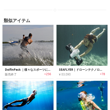
類似アイテム
DolfinPack ｜様々なスポーツに最適な水分補給バックパック「ドルフィンパック」
SEAFLYER｜ドローンテクノロジーを応用したポータブル水中スクーター「シーフライヤー」
+256
+78
販売終了
¥ 83,090