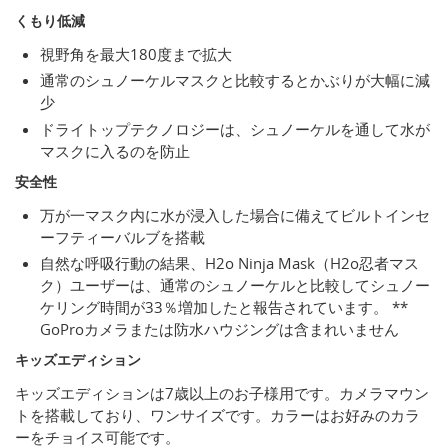
くもり低減
視野角を最大180度まで拡大
通常のシュノーケルマスクと比較するとかぶりが大幅に減
少
ドライトップテクノロジーは、シュノーケルを通して水が
マスクに入るのを防止
安全性
万が一マスク内に水が浸入した場合に備えてビルトインセ
ーフティーバルブを搭載
自然な呼吸行動の結果、H2o Ninja Mask（H2o忍者マス
ク）ユーザーは、通常のシュノーケルと比較してシュノー
ケリング時間が33％増加したと報告されています。 **
GoProカメラまたは防水ハウジングは含まれいません
キッズエディション
キッズエディションは7歳以上のお子様用です。カメラマウン
トを搭載しており、ワンサイズです。カラーはお好みのカラ
ーをチョイス可能です。