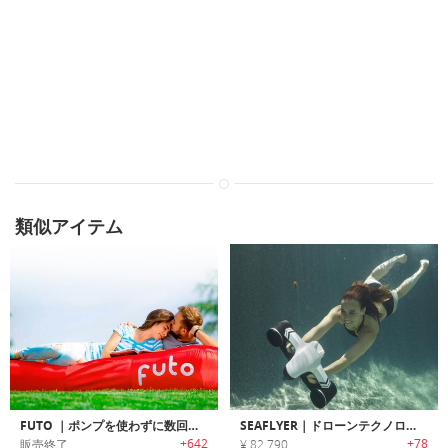
類似アイテム
FUTO ｜ポンプを使わずに数回のスイングで空気注入可能なポータブルエアーマットレス「フュートー」
SEAFLYER｜ドローンテクノロジーを応用したポータブル水中スクーター「シーフライヤー」
+642
+78
販売終了
¥ 82,790