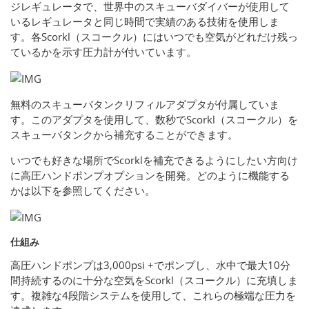
ジレギュレータで、世界中のスキューバダイバーが使用して
いるレギュレータと同じ時間で実績のある技術を使用しま
す。各Scorkl（スコークル）にはいつでも空気がどれだけ残っ
ているかを示す圧力計が付いています。
無料のスキューバタンクリフィルアダプタが付属していま
す。このアダプタを使用して、数秒でScorkl（スコークル）を
スキューバタンクから補充することができます。
いつでも好きな場所でScorklを補充できるようにしたい方向け
に高圧ハンドポンプオプションを開発。どのように機能する
かは以下を参照してください。
仕組み
高圧ハンドポンプは3,000psi +でポンプし、水中で最大10分
間持続するのに十分な空気をScorkl（スコークル）に充填しま
す。複雑な4段階システムを使用して、これらの極端な圧力を