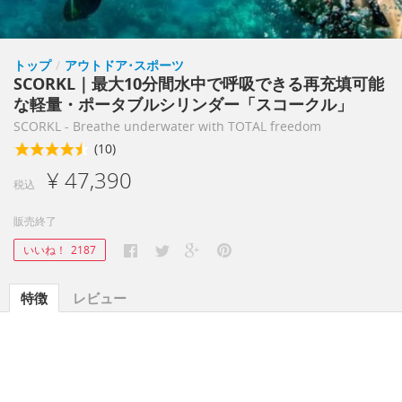
トップ
/
アウトドア･スポーツ
SCORKL｜最大10分間水中で呼吸できる再充填可能
な軽量・ポータブルシリンダー「スコークル」
SCORKL - Breathe underwater with TOTAL freedom
(10)
¥ 47,390
税込
販売終了
いいね！
2187
特徴
レビュー