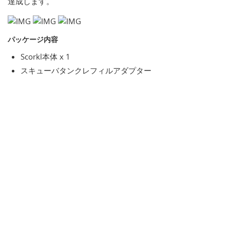
達成します。
パッケージ内容
Scorkl本体 x 1
スキューバタンクレフィルアダプター