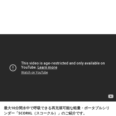
最大10分間水中で呼吸できる再充填可能な軽量・ポータブルシリ
ンダー「SCORKL（スコークル）」のご紹介です。