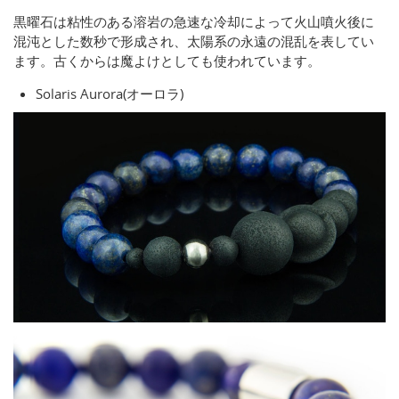
黒曜石は粘性のある溶岩の急速な冷却によって火山噴火後に
混沌とした数秒で形成され、太陽系の永遠の混乱を表してい
ます。古くからは魔よけとしても使われています。
Solaris Aurora(オーロラ)