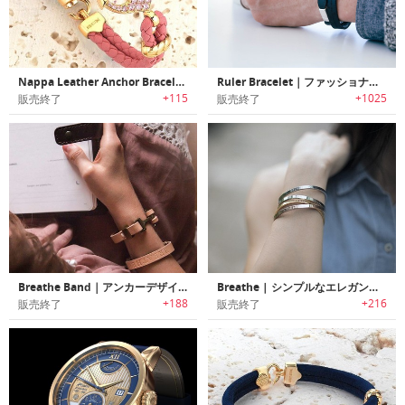
Nappa Leather Anchor Bracelet ｜Atolyestoneブランドの高級ブレスレット「ナッパ・レザーアンカーブレスレット」
Ruler Bracelet｜ファッショナブルブレスレット型メジャー「ルーラーブレスレット」
+115
+1025
販売終了
販売終了
Breathe Band｜アンカーデザインレザーブレスレット「ブリーズバンド」
Breathe | シンプルなエレガントさのミニマルデザインブレスレッド
+188
+216
販売終了
販売終了