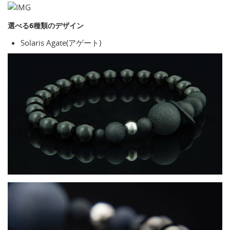
選べる6種類のデザイン
Solaris Agate(アゲート)