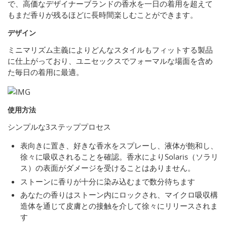
で、高価なデザイナーブランドの香水を一日の着用を超えて
もまだ香りが残るほどに長時間楽しむことができます。
デザイン
ミニマリズム主義によりどんなスタイルもフィットする製品
に仕上がっており、ユニセックスでフォーマルな場面を含め
た毎日の着用に最適。
使用方法
シンプルな3ステッププロセス
表向きに置き、好きな香水をスプレーし、液体が飽和し、
徐々に吸収されることを確認。香水によりSolaris（ソラリ
ス）の表面がダメージを受けることはありません。
ストーンに香りが十分に染み込むまで数分待ちます
あなたの香りはストーン内にロックされ、マイクロ吸収構
造体を通じて皮膚との接触を介して徐々にリリースされま
す