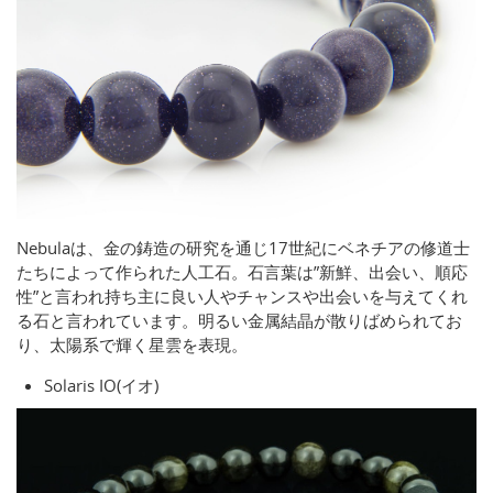
Nebulaは、金の鋳造の研究を通じ17世紀にベネチアの修道士
たちによって作られた人工石。石言葉は”新鮮、出会い、順応
性”と言われ持ち主に良い人やチャンスや出会いを与えてくれ
る石と言われています。明るい金属結晶が散りばめられてお
り、太陽系で輝く星雲を表現。
Solaris IO(イオ)