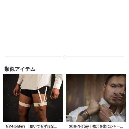
類似アイテム
NV-Holders ｜動いてもずれないタックイン用ホルダーシステム「NVホルダー」
Stiff-N-Stay｜襟元を常にシャープにキープするマグネットカラーステイ