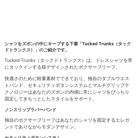
シャツをズボンの中にキープする下着「Tucked Trunks（タック
ドトランクス）」のご紹介です。
Tucked Trunks（タックドトランクス）は、ドレスシャツを常
にタックインする様デザインされたボクサーブリーフ。
快適さのために軽量素材でできており、独自のダブルウエス
トバンド、セキュリティボタンシステムとマルチグリップテ
クノロジーはあなたのズボンの内側に常にシャツをぴっちり
固定してきちっとしたスタイルをサポート。
ノンスリップラバーバンド
独自のボクサーブリーフはあなたのシャツを固定するエレガ
ントでありながらモダンデザイン。
セキュリティボタンシステム