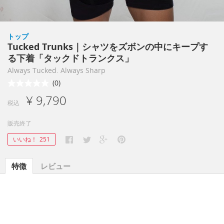
トップ
Tucked Trunks｜シャツをズボンの中にキープす
る下着「タックドトランクス」
Always Tucked. Always Sharp
(0)
¥ 9,790
税込
販売終了
いいね！
251
特徴
レビュー