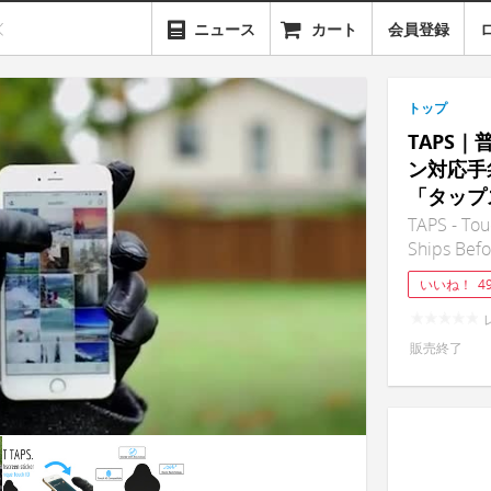
ニュース
カート
会員登録
トップ
TAPS
ン対応手
「タップ
TAPS - Tou
Ships Bef
いいね！
4
販売終了