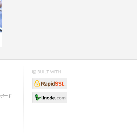
BUILT WITH
ボード