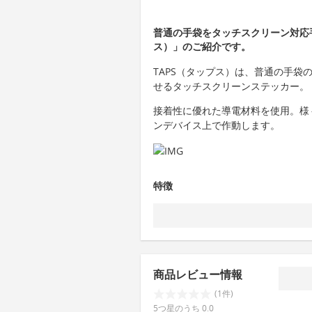
普通の手袋をタッチスクリーン対応
ス）」のご紹介です。
TAPS（タップス）は、普通の手
せるタッチスクリーンステッカー。
接着性に優れた導電材料を使用。様
ンデバイス上で作動します。
特徴
商品レビュー情報
(1件)
5つ星のうち 0.0