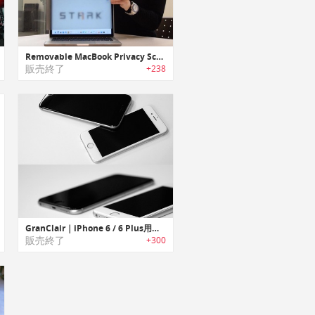
Removable MacBook Privacy Screen ｜取り外し可能なMacBookシリーズ用プライバシースクリーン
販売終了
+238
GranClair｜iPhone 6 / 6 Plus用のスクリーンプロテクター「グランクレアー」
販売終了
+300