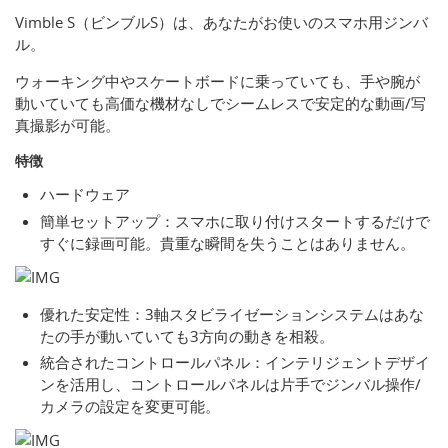
Vimble S（ビンブルS）は、あなたがお使いのスマホ用ジンバ
ル。
ウォーキング中やスケートボードに乗っていても、手や腕が
動いていても高価な機材なしでシームレスで安定的な動画/写
真撮影が可能。
特徴
ハードウェア
簡単セットアップ：スマホに取り付けスタートするだけで
すぐに録画可能。貴重な瞬間を失うことはありません。
優れた安定性：3軸スタビライゼーションシステムはあな
たの手が動いていても3方向の動きを相殺。
統合されたコントロールパネル：インテリジェントデザイ
ンを活用し、コントロールパネルは片手でジンバル操作/
カメラの設定を変更可能。