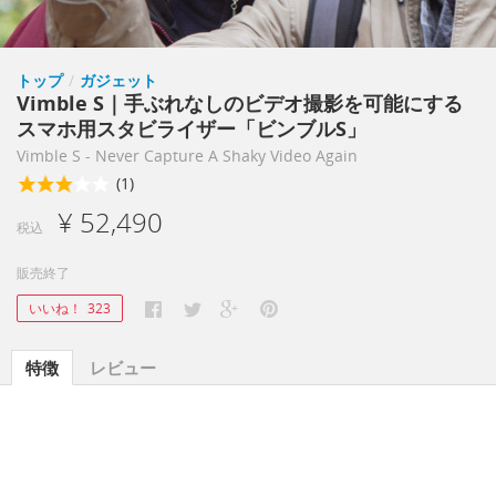
トップ
/
ガジェット
Vimble S｜手ぶれなしのビデオ撮影を可能にする
スマホ用スタビライザー「ビンブルS」
Vimble S - Never Capture A Shaky Video Again
(1)
¥ 52,490
税込
販売終了
いいね！
323
特徴
レビュー