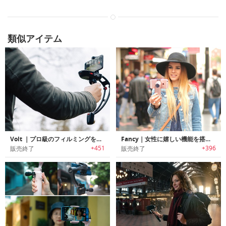
類似アイテム
Volt ｜プロ級のフィルミングを可能にするスマホ用スタビライザー「ボルト」
Fancy｜女性に嬉しい機能を搭載したスマホ用スリムコンパクトスタビライザー「ファンシー」
+451
+396
販売終了
販売終了