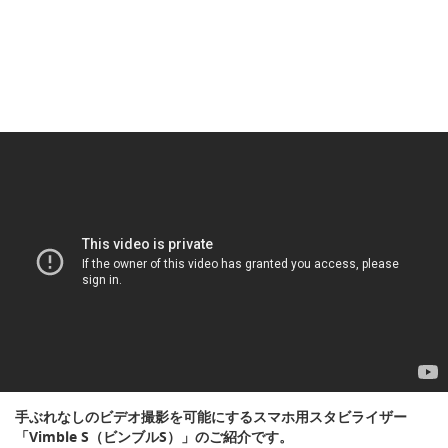
手ぶれなしのビデオ撮影を可能にするスマホ用スタビライザー
「Vimble S（ビンブルS）」のご紹介です。