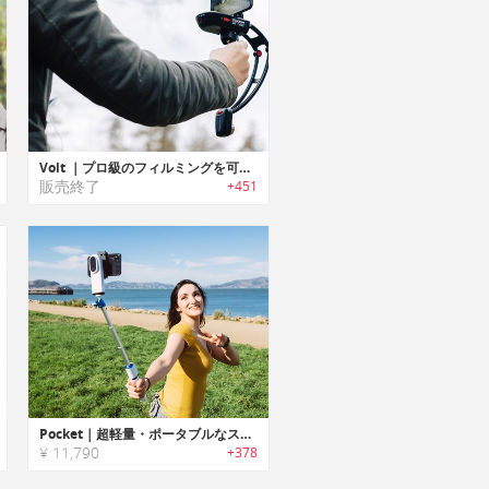
Volt ｜プロ級のフィルミングを可能にするスマホ用スタビライザー「ボルト」
販売終了
+451
Pocket｜超軽量・ポータブルなスマホ用ポケットスタビライザー「ポケット」
¥ 11,790
+378