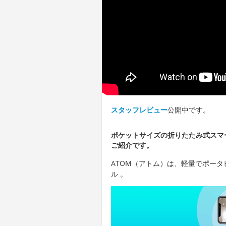
スタッフレビュー
公開中です。
ポケットサイズの折りたたみ式スマ
ご紹介です。
ATOM（アトム）は、軽量でポー
ル 。