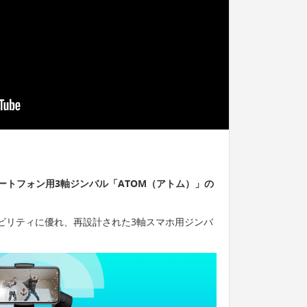
ートフォン用3軸ジンバル「ATOM（アトム）」の
タビリティに優れ、再設計された3軸スマホ用ジンバ