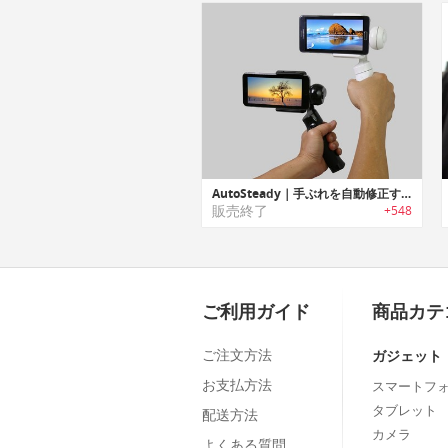
AutoSteady｜手ぶれを自動修正する三軸カメラスタビライザー「オートステディー」
販売終了
+548
ご利用ガイド
商品カテ
ご注文方法
ガジェット
お支払方法
スマートフ
タブレット
配送方法
カメラ
よくある質問