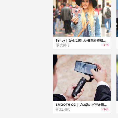
Fancy｜女性に嬉しい機能を搭載したスマホ用スリムコンパクトスタビライザー「ファンシー」
販売終了
+396
SMOOTH-Q2｜プロ級のビデオ撮影が行えるスマホ用ポケットサイズジンバル「Q2」
¥ 32,490
+396