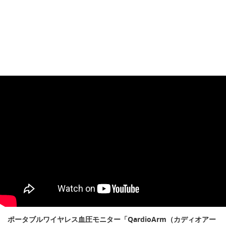
ポータブルワイヤレス血圧モニター「QardioArm（カディオアー