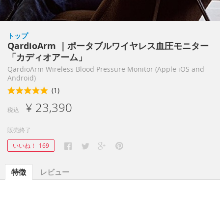
トップ
QardioArm ｜ポータブルワイヤレス血圧モニター
「カディオアーム」
QardioArm Wireless Blood Pressure Monitor (Apple iOS and
Android)
(1)
¥ 23,390
税込
販売終了
いいね！
169
特徴
レビュー