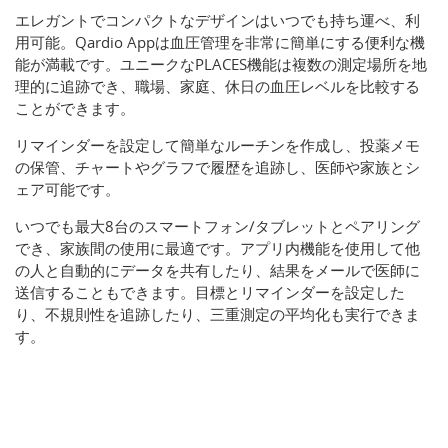
エレガントでコンパクトなデザインはいつでも持ち運べ、利
用可能。Qardio Appは血圧管理を非常に簡単にする便利な機
能が満載です。ユニークなPLACES機能は複数の測定場所を地
理的に追跡でき、職場、家庭、休日の血圧レベルを比較する
ことができます。
リマインダーを設定して簡単なルーチンを作成し、投薬メモ
の保管、チャートやグラフで履歴を追跡し、医師や家族とシ
ェア可能です。
いつでも最大8台のスマートフォン/タブレットとペアリング
でき、家族間の使用に最適です。アプリ内機能を使用して他
の人と自動的にデータを共有したり、結果をメールで医師に
送信することもできます。目標とリマインダーを設定した
り、不規則性を追跡したり、三重測定の平均化も実行できま
す。