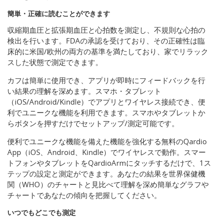
簡単・正確に読むことができます
収縮期血圧と拡張期血圧と心拍数を測定し、不規則な心拍の
検出を行います。FDAの承認を受けており、その正確性は臨
床的に米国/欧州の両方の基準を満たしており、家でリラック
スした状態で測定できます。
カフは簡単に使用でき、アプリが即時にフィードバックを行
い結果の理解を深めます。スマホ・タブレット
（iOS/Android/Kindle）でアプリとワイヤレス接続でき、便
利でユニークな機能を利用できます。スマホやタブレットか
らボタンを押すだけでセットアップ/測定可能です。
便利でユニークな機能を備えた機能を強化する無料のQardio
App（iOS、Android、Kindle）でワイヤレスで動作。スマー
トフォンやタブレットをQardioArmにタッチするだけで、1ス
テップの設定と測定ができます。あなたの結果を世界保健機
関（WHO）のチャートと見比べて理解を深め簡単なグラフや
チャートであなたの傾向を把握してください。
いつでもどこでも測定