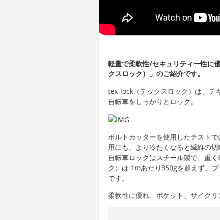
軽量で柔軟性/セキュリティー性に優れ
クスロック）」のご紹介です。
tex-lock（テックスロック）は
自転車をしっかりとロック。
ボルトカッターを使用したテストで
用にも、より冷たくなると繊維の切
自転車ロックはスチール製で、重く硬く
ク）は 1mあたり350gを超えず、
です。
柔軟性に優れ、ポケット、サイクリ