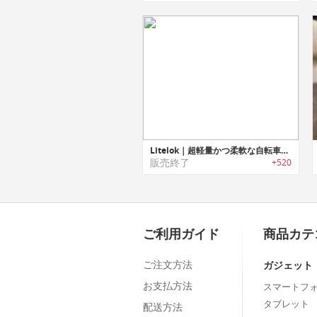
Litelok｜超軽量かつ柔軟な自転車ロック「ライトロック」
販売終了
+520
ご利用ガイド
商品カテ
ご注文方法
ガジェット
お支払方法
スマートフ
タブレット
配送方法