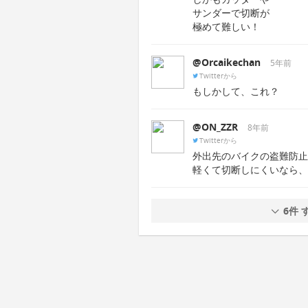
サンダーで切断が
極めて難しい！
@Orcaikechan
5年前
Twitterから
もしかして、これ？
@ON_ZZR
8年前
Twitterから
外出先のバイクの盗難防止
軽くて切断しにくいなら、
6件 