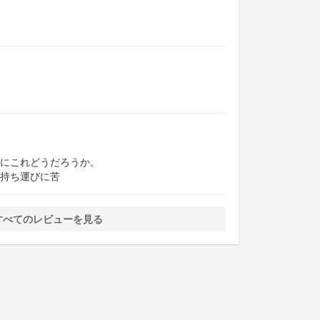
にこれどうだろうか。
持ち運びに苦
すべてのレビューを見る