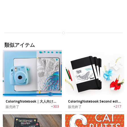
類似アイテム
ColoringNotebook｜大人向けの塗り絵ページ付きノートブック「カラーリングノートブック」
ColoringNotebook Second edition｜大人向けの塗り絵ページ付きノートブック「カラーリングノートブック 2nd」
+303
+217
販売終了
販売終了