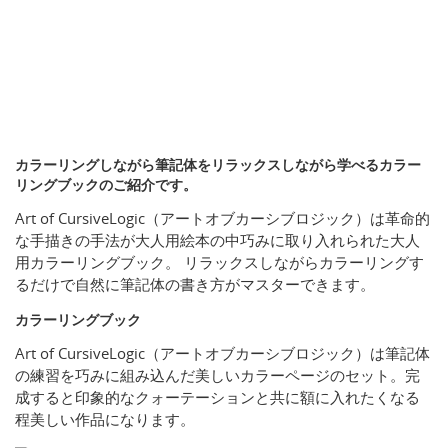
カラーリングしながら筆記体をリラックスしながら学べるカラー
リングブックのご紹介です。
Art of CursiveLogic（アートオブカーシブロジック）は革命的
な手描きの手法が大人用絵本の中巧みに取り入れられた大人
用カラーリングブック。 リラックスしながらカラーリングす
るだけで自然に筆記体の書き方がマスターできます。
カラーリングブック
Art of CursiveLogic（アートオブカーシブロジック）は筆記体
の練習を巧みに組み込んだ美しいカラーページのセット。完
成すると印象的なクォーテーションと共に額に入れたくなる
程美しい作品になります。