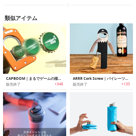
類似アイテム
CAPBOOM｜まるでゲームの様にキャップを飛ばすボトルオープナー「キャップブーム」
ARRR Cork Screw｜パイレーツデザインボトルオープナー
+348
+135
販売終了
販売終了