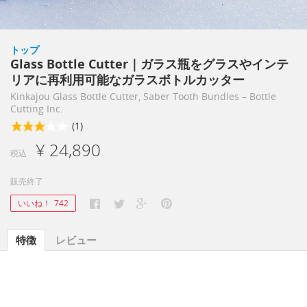
トップ
Glass Bottle Cutter｜ガラス瓶をグラスやインテ
リアに再利用可能なガラスボトルカッター
Kinkajou Glass Bottle Cutter, Saber Tooth Bundles – Bottle
Cutting Inc.
(1)
¥ 24,890
税込
販売終了
いいね！
742
特徴
レビュー