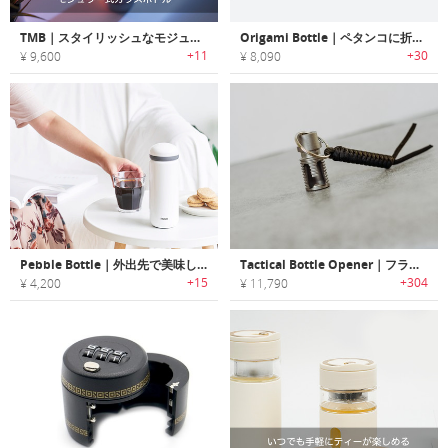
TMB｜スタイリッシュなモジュラー式ガラスボトル
Origami Bottle｜ペタンコに折りたためる省スペースウォーターボトル「オリガミボトル」
+11
+30
¥ 9,600
¥ 8,090
Pebble Bottle｜外出先で美味しい水出しコーヒーが楽しめるコーヒーボトル「ぺブルボトル」
Tactical Bottle Opener｜フラッシュサプレッサーデザインのボトルオープナー
+15
+304
¥ 4,200
¥ 11,790