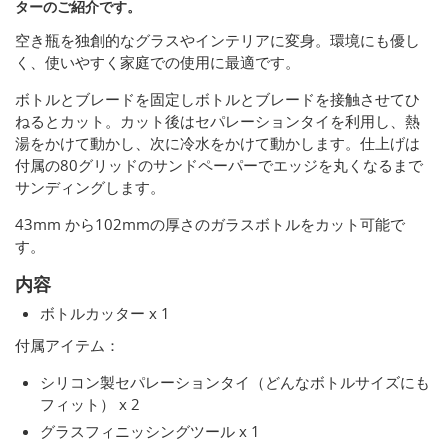
ターのご紹介です。
空き瓶を独創的なグラスやインテリアに変身。環境にも優し
く、使いやすく家庭での使用に最適です。
ボトルとブレードを固定しボトルとブレードを接触させてひ
ねるとカット。カット後はセパレーションタイを利用し、熱
湯をかけて動かし、次に冷水をかけて動かします。仕上げは
付属の80グリッドのサンドペーパーでエッジを丸くなるまで
サンディングします。
43mm から102mmの厚さのガラスボトルをカット可能で
す。
内容
ボトルカッター x 1
付属アイテム：
シリコン製セパレーションタイ（どんなボトルサイズにも
フィット） x 2
グラスフィニッシングツール x 1