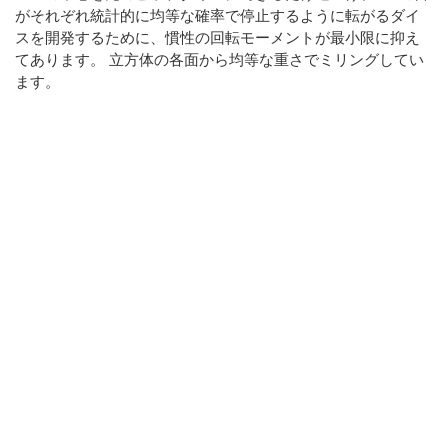
がそれぞれ統計的に均等な確率で停止するように転がるダイ
スを開発するために、慣性の回転モーメントが最小限に抑え
てあります。 立方体の各面から均等な重さでミリングしてい
ます。