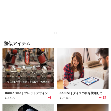
類似アイテム
Bullet Dice｜ブレットデザインのメタル製ゲームダイス「ブレットダイス」
GoDice｜ダイスの目を検知して自動でスコアリングするスマートダイス「Goダイス」
+3
+485
¥ 8,500
¥ 24,690