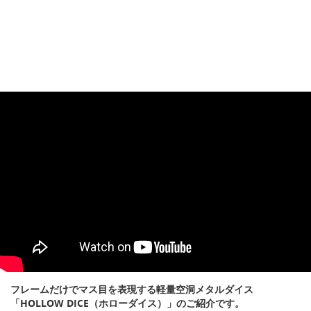
フレームだけでマス目を表現する軽量空洞メタルダイス
「HOLLOW DICE（ホローダイス）」のご紹介です。