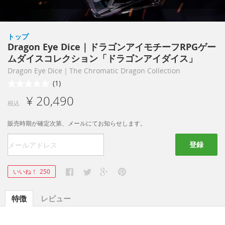
トップ
Dragon Eye Dice｜ドラゴンアイモチーフRPGゲー
ムダイスコレクション「ドラゴンアイダイス」
Dragon Eye Dice｜The Chromatic Dragon Collection
(1)
¥ 20,490
税込
販売時期が確定次第、メールにてお知らせします。
登録
いいね！
250
特徴
レビュー