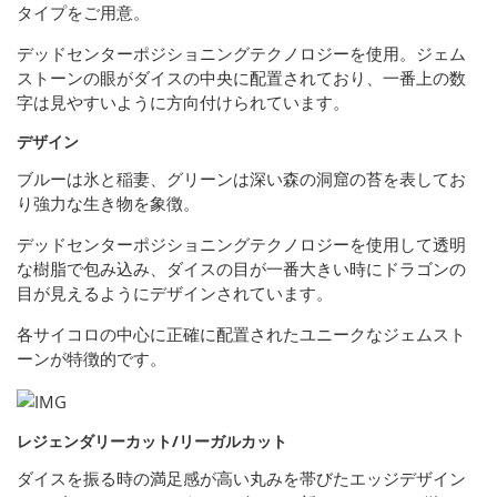
タイプをご用意。
デッドセンターポジショニングテクノロジーを使用。ジェム
ストーンの眼がダイスの中央に配置されており、一番上の数
字は見やすいように方向付けられています。
デザイン
ブルーは氷と稲妻、グリーンは深い森の洞窟の苔を表してお
り強力な生き物を象徴。
デッドセンターポジショニングテクノロジーを使用して透明
な樹脂で包み込み、ダイスの目が一番大きい時にドラゴンの
目が見えるようにデザインされています。
各サイコロの中心に正確に配置されたユニークなジェムスト
ーンが特徴的です。
レジェンダリーカット/リーガルカット
ダイスを振る時の満足感が高い丸みを帯びたエッジデザイン