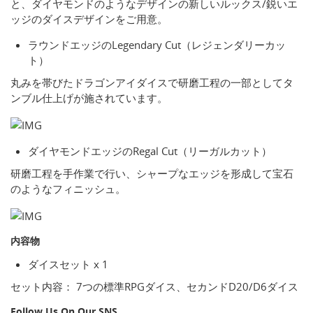
と、ダイヤモンドのようなデザインの新しいルックス/鋭いエ
ッジのダイスデザインをご用意。
ラウンドエッジのLegendary Cut（レジェンダリーカッ
ト）
丸みを帯びたドラゴンアイダイスで研磨工程の一部としてタ
ンブル仕上げが施されています。
ダイヤモンドエッジのRegal Cut（リーガルカット）
研磨工程を手作業で行い、シャープなエッジを形成して宝石
のようなフィニッシュ。
内容物
ダイスセット x 1
セット内容： 7つの標準RPGダイス、セカンドD20/D6ダイス
Follow Us On Our SNS