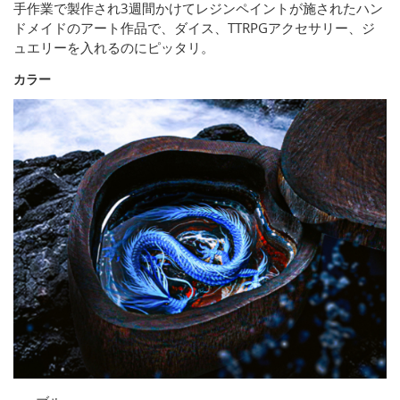
手作業で製作され3週間かけてレジンペイントが施されたハン
ドメイドのアート作品で、ダイス、TTRPGアクセサリー、ジ
ュエリーを入れるのにピッタリ。
カラー