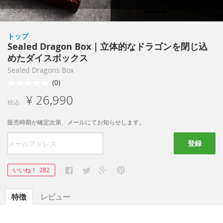
トップ
Sealed Dragon Box｜立体的なドラゴンを閉じ込
めたダイスボックス
Sealed Dragons Box
(0)
¥ 26,990
税込
販売時期が確定次第、メールにてお知らせします。
登録
いいね！
282
特徴
レビュー