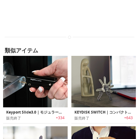
類似アイテム
Keyport Slide3.0｜モジュラー式マルチキーツール「キーポートスライド3.0」
KEYDISK SWITCH｜コンパクトに鍵を持ち運べるキーオーガナイザー「キーディスクスイッチ」
+334
+643
販売終了
販売終了