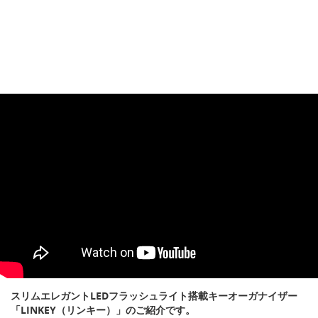
スリムエレガントLEDフラッシュライト搭載キーオーガナイザー
「LINKEY（リンキー）」のご紹介です。