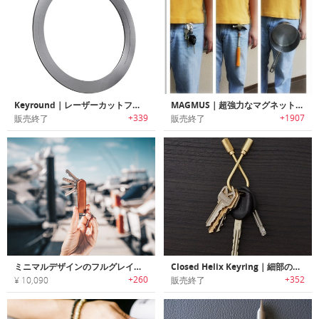
Keyround｜レーザーカットフラットデザインキーリング「キーラウンド」
MAGMUS｜超強力なマグネットを搭載した瞬時に着脱可能なマグネットキーリングホルダー「マグマス」
+339
+1907
販売終了
販売終了
ミニマルデザインのフルグレインレザー製キーオーガナイザー「JIBBON（ジボン）」
Closed Helix Keyring｜細部のディテールが美しいブラス製キーリング
+260
+352
¥ 10,090
販売終了