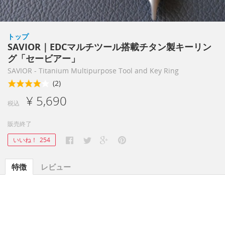
トップ
SAVIOR｜EDCマルチツール搭載チタン製キーリン
グ「セービアー」
SAVIOR - Titanium Multipurpose Tool and Key Ring
(2)
¥ 5,690
税込
販売終了
いいね！
254
特徴
レビュー