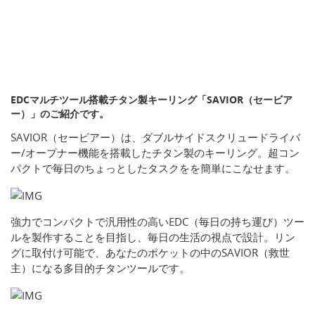
EDCマルチツール搭載チタン製キーリング「SAVIOR（セービア
ー）」のご紹介です。
SAVIOR（セービアー）は、ダブルサイドスクリュードライバ
ー/オープナー機能を搭載したチタン製のキーリング。超コン
パクトで毎日のちょっとしたタスクをを簡単にこなせます。
強力でコンパクトで汎用性の高いEDC（毎日の持ち運び）ツー
ルを製作することを目指し、毎日の生活の視点で設計。リン
グに取付け可能で、あなたのポケットの中のSAVIOR（救世
主）になる多目的チタンツールです。