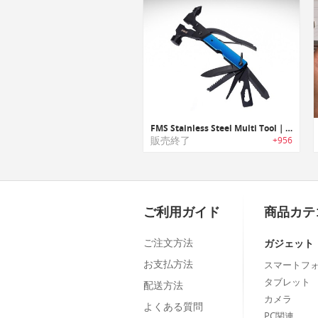
FMS Stainless Steel Multi Tool｜緊急時やサバイバルに最適なステンレス製マルチツール
販売終了
+956
ご利用ガイド
商品カテ
ご注文方法
ガジェット
お支払方法
スマートフ
タブレット
配送方法
カメラ
よくある質問
PC関連