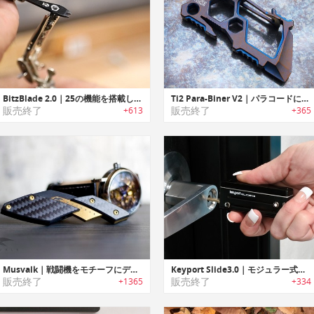
BitzBlade 2.0｜25の機能を搭載したEDCマルチツール「ビッツブレード2.0」
Ti2 Para-Biner V2｜パラコードに取付て利用可能な日常使用/キャンピングなどで大活躍するカラビナ型EDCマルチツール「Ti2パラビナーV2」
販売終了
販売終了
+613
+365
Musvalk｜戦闘機をモチーフにデザインされた切れ味抜群の小型ナイフ「ムスバルク」
Keyport Slide3.0｜モジュラー式マルチキーツール「キーポートスライド3.0」
販売終了
販売終了
+1365
+334