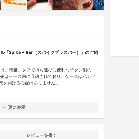
「Spike + Bar（スパイクプラスバー）」のご紹
スバー）は、軽量、タフで持ち運びに便利なチタン製の
ル先はケース内に収納されており、ケースはハンド
穴を開ける心配はありません。
更に表示
レビューを書く