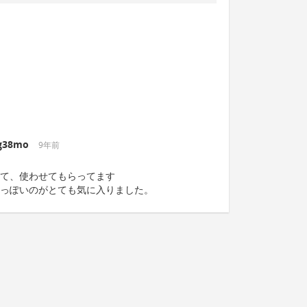
g38mo
9年前
て、使わせてもらってます
っぽいのがとても気に入りました。