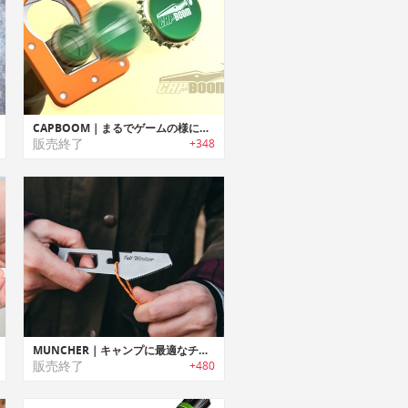
CAPBOOM｜まるでゲームの様にキャップを飛ばすボトルオープナー「キャップブーム」
販売終了
+348
MUNCHER｜キャンプに最適なチタン製多機能ユーテンシル「マンチャー」
販売終了
+480