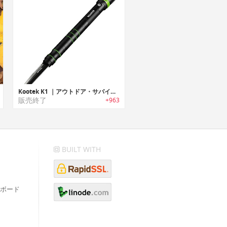
Kootek K1 ｜アウトドア・サバイバル・緊急時・自己防衛に役立つマルチ機能フラッシュライト「クーテックK1」
販売終了
+963
BUILT WITH
ボード