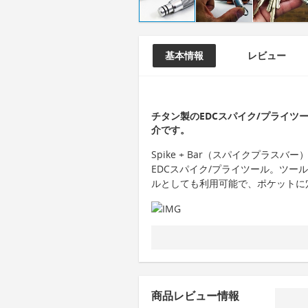
基本情報
レビュー
チタン製のEDCスパイク/プライツール
介です。
Spike + Bar（スパイクプラ
EDCスパイク/プライツール。ツー
ルとしても利用可能で、ポケットに
商品レビュー情報