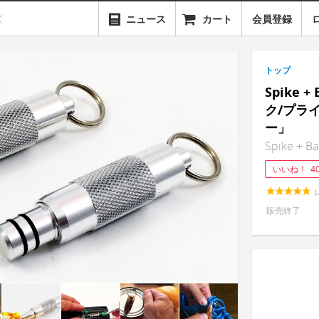
ニュース
カート
会員登録
トップ
Spike
ク/プラ
ー」
Spike + Ba
いいね！
4
販売終了