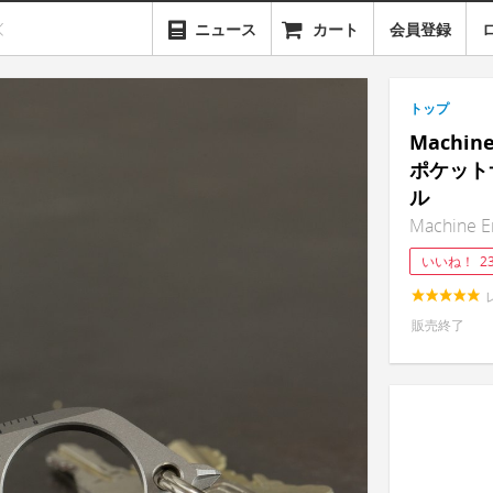
ニュース
カート
会員登録
トップ
Machine
ポケット
ル
Machine Er
いいね！
2
販売終了