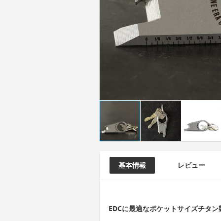
基本情報
レビュー
EDCに最適なポケットサイズチタ