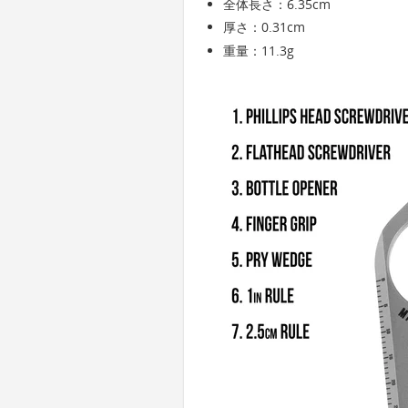
全体長さ：6.35cm
厚さ：0.31cm
重量：11.3g