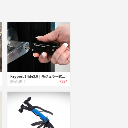
Keyport Slide3.0｜モジュラー式マルチキーツール「キーポートスライド3.0」
販売終了
+334