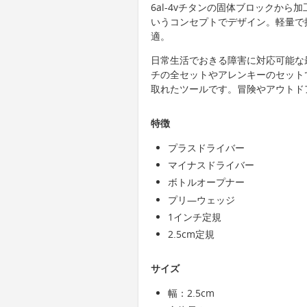
6al-4vチタンの固体ブロックか
いうコンセプトでデザイン。軽量で控
適。
日常生活でおきる障害に対応可能な
チの全セットやアレンキーのセット
取れたツールです。冒険やアウトド
特徴
プラスドライバー
マイナスドライバー
ボトルオープナー
プリ―ウェッジ
1インチ定規
2.5cm定規
サイズ
幅：2.5cm