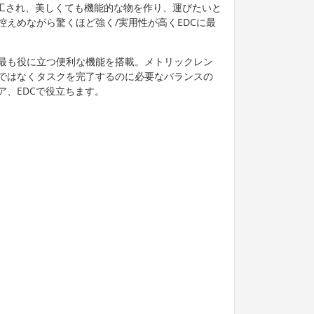
ら加工され、美しくても機能的な物を作り、運びたいと
えめながら驚くほど強く/実用性が高くEDCに最
最も役に立つ便利な機能を搭載。メトリックレン
ではなくタスクを完了するのに必要なバランスの
ア、EDCで役立ちます。