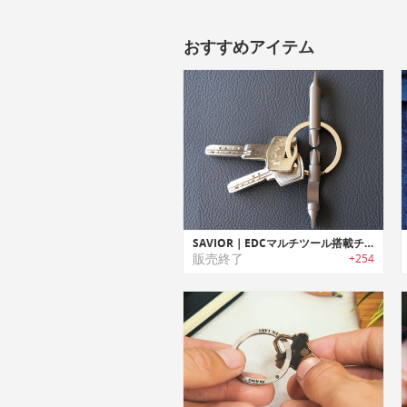
おすすめアイテム
SAVIOR｜EDCマルチツール搭載チタン製キーリング「セービアー」
販売終了
+254