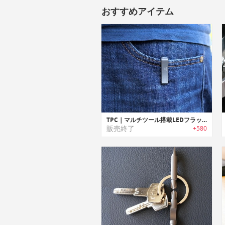
おすすめアイテム
TPC｜マルチツール搭載LEDフラッシュライト付きポケットクリップ「TPC」
販売終了
+580