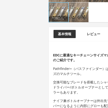
基本情報
レビュー
EDCに最適なキーチェーンサイズマル
のご紹介です。
Pathfinder+（パスファイン
ズのマルチツール。
交換可能なブレードを搭載したシャ
ドライバー/ボトルオープナーとし
ラーもあります。
ナイフ兼ボトルオープナーは外出先
パーになるように内部にグローも配