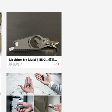
Machine Era Multi | EDCに最適なポケットサイズチタン製マルチツール
販売終了
+233