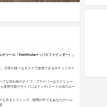
チツール「Pathfinder+（パスファインダー）」
ダー）は、日常の様々なタスクで使用できるポケットサイ
ープな切れ味のナイフ、プライバーはスクリュー
ても使用可能でサイドにはインチ/メートル法のルー
でも爪をトリミング。暗闇の中でもあなたのヘル
置。