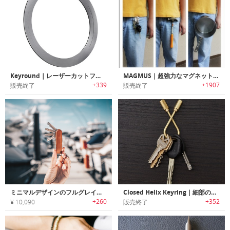
Keyround｜レーザーカットフラットデザインキーリング「キーラウンド」
MAGMUS｜超強力なマグネットを搭載した瞬時に着脱可能なマグネットキーリングホルダー「マグマス」
+339
+1907
販売終了
販売終了
ミニマルデザインのフルグレインレザー製キーオーガナイザー「JIBBON（ジボン）」
Closed Helix Keyring｜細部のディテールが美しいブラス製キーリング
+260
+352
¥ 10,090
販売終了