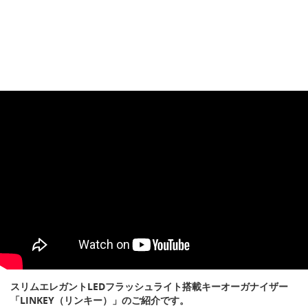
スリムエレガントLEDフラッシュライト搭載キーオーガナイザー
「LINKEY（リンキー）」のご紹介です。