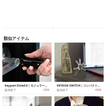
類似アイテム
Keyport Slide3.0｜モジュラー式マルチキーツール「キーポートスライド3.0」
KEYDISK SWITCH｜コンパクトに鍵を持ち運べるキーオーガナイザー「キーディスクスイッチ」
+334
+643
販売終了
販売終了