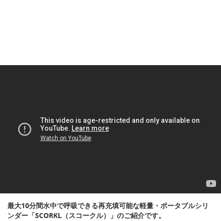
最大10分間水中で呼吸できる再充填可能な軽量・ポータブルシリ
ンダー「SCORKL（スコークル）」のご紹介です。