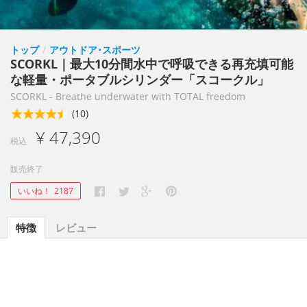
トップ
/
アウトドア･スポーツ
SCORKL｜最大10分間水中で呼吸できる再充填可能
な軽量・ポータブルシリンダー「スコークル」
SCORKL - Breathe underwater with TOTAL freedom
(10)
¥ 47,390
税込
販売終了
いいね！
2187
特徴
レビュー