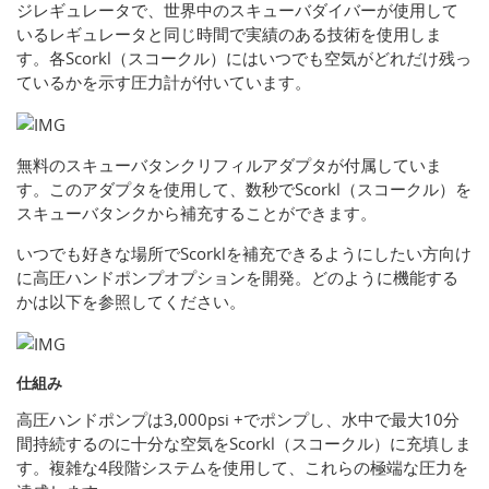
ジレギュレータで、世界中のスキューバダイバーが使用して
いるレギュレータと同じ時間で実績のある技術を使用しま
す。各Scorkl（スコークル）にはいつでも空気がどれだけ残っ
ているかを示す圧力計が付いています。
無料のスキューバタンクリフィルアダプタが付属していま
す。このアダプタを使用して、数秒でScorkl（スコークル）を
スキューバタンクから補充することができます。
いつでも好きな場所でScorklを補充できるようにしたい方向け
に高圧ハンドポンプオプションを開発。どのように機能する
かは以下を参照してください。
仕組み
高圧ハンドポンプは3,000psi +でポンプし、水中で最大10分
間持続するのに十分な空気をScorkl（スコークル）に充填しま
す。複雑な4段階システムを使用して、これらの極端な圧力を