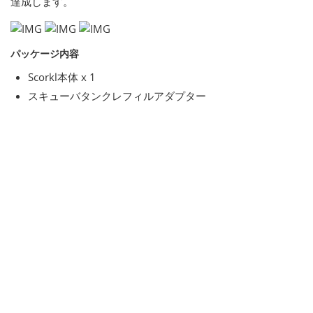
達成します。
パッケージ内容
Scorkl本体 x 1
スキューバタンクレフィルアダプター