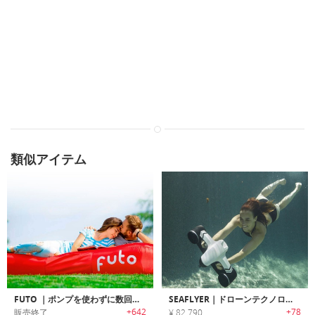
類似アイテム
FUTO ｜ポンプを使わずに数回のスイングで空気注入可能なポータブルエアーマットレス「フュートー」
SEAFLYER｜ドローンテクノロジーを応用したポータブル水中スクーター「シーフライヤー」
+642
+78
販売終了
¥ 82,790