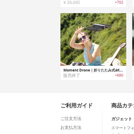
¥ 39,490
+702
Moment Drone｜折りたたみ式4Kエアリアルドローン「モーメントドローン」
販売終了
+680
ご利用ガイド
商品カテ
ご注文方法
ガジェット
お支払方法
スマートフ