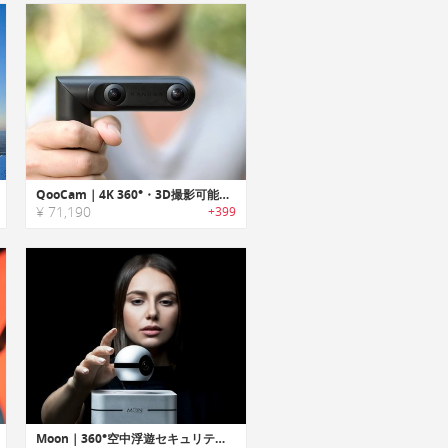
QooCam｜4K 360°・3D撮影可能なステイックタイプカメラ「クーカム」
¥ 71,190
+399
Moon｜360°空中浮遊セキュリティカメラ「ムーン」