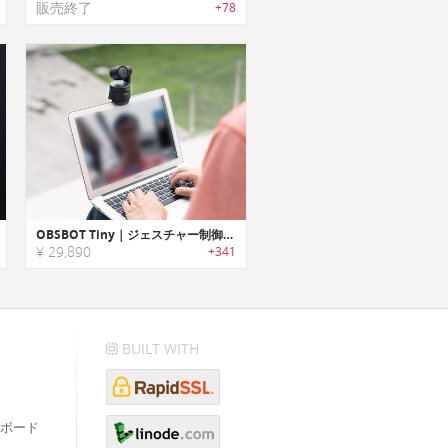
販売終了
+78
OBSBOT Tiny｜ジェスチャー制御可能なAI搭載PTZウェブカメラ「タイニー」
¥ 29,890
+341
BUILT WITH
ボード