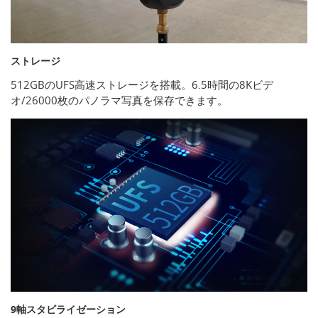
ストレージ
512GBのUFS高速ストレージを搭載。6.5時間の8Kビデ
オ/26000枚のパノラマ写真を保存できます。
9軸スタビライゼーション