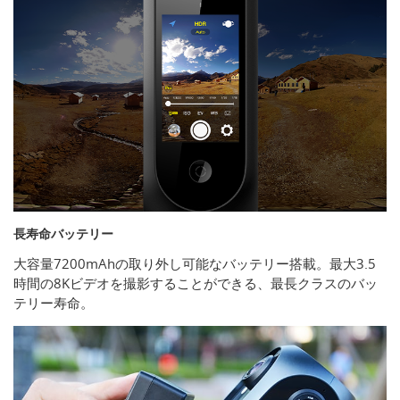
長寿命バッテリー
大容量7200mAhの取り外し可能なバッテリー搭載。最大3.5
時間の8Kビデオを撮影することができる、最長クラスのバッ
テリー寿命。