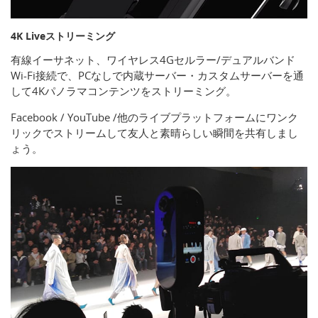
4K Liveストリーミング
有線イーサネット、ワイヤレス4Gセルラー/デュアルバンド
Wi-Fi接続で、PCなしで内蔵サーバー・カスタムサーバーを通
して4Kパノラマコンテンツをストリーミング。
Facebook / YouTube /他のライブプラットフォームにワンク
リックでストリームして友人と素晴らしい瞬間を共有しまし
ょう。