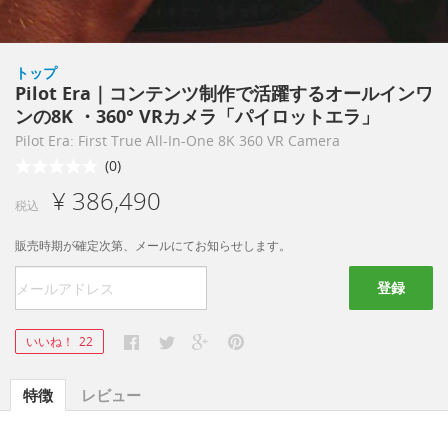
トップ
Pilot Era｜コンテンツ制作で活躍するオールインワ
ンの8K ・360° VRカメラ「パイロットエラ」
Pilot Era: First True All-In-One 8K 360 VR Camera
(0)
¥ 386,490
税込
販売時期が確定次第、メールにてお知らせします。
登録
いいね！
22
特徴
レビュー