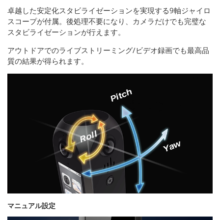
卓越した安定化スタビライゼーションを実現する9軸ジャイロ
スコープが付属。後処理不要になり、カメラだけでも完璧な
スタビライゼーションが行えます。
アウトドアでのライブストリーミング/ビデオ録画でも最高品
質の結果が得られます。
マニュアル設定