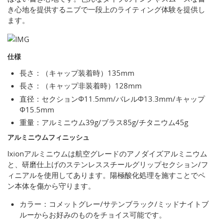
き心地を提供するニブで一段上のライティング体験を提供し
ます。
仕様
長さ：（キャップ装着時）135mm
長さ：（キャップ非装着時）128mm
直径：セクションΦ11.5mm/バレルΦ13.3mm/キャップ
Φ15.5mm
重量：アルミニウム39g/ブラス85g/チタニウム45g
アルミニウムフィニッシュ
Ixionアルミニウムは航空グレードのアノダイズアルミニウム
と、研磨仕上げのステンレススチールグリップセクション/フ
ィニアルを使用してあります。陽極酸化処理を施すことでペ
ン本体を傷から守ります。
カラー：コメットグレー/サテンブラック/ミッドナイトブ
ルーからお好みのものをチョイス可能です。