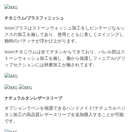
チタニウム/ブラスフィニッシュ
Ixionブラスはストーンウォッシュ加工をしビンテージなルッ
クスの加工を施してあり、使用とともに美しくエイジングし
独特のパティナが浮かび上がります。
Ixionチタニウムは全てチタンからできており、バレル部はス
トーンウォッシュ加工を施し、傷から保護しフィニアル/グリ
ップセクションには研磨加工が施されてます。
ナチュラルタンレザースリーブ
オプションでペンを保護できるハンドメイド/ナチュラルベジ
タン加工の高品質レザースリーブを追加購入することが可能
です。