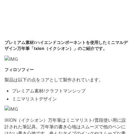
プレミアム素材/ハイエンドコンポーネントを使用したミニマルデ
ザイン万年筆「Ixion（イクシオン）」のご紹介です。
フィロソフィー
製品は以下の点をコアとして製作されています。
プレミアム素材/クラフトマンシップ
ミニマリストデザイン
IXION（イクシオン）万年筆はミニマリスト/普段使い用に設
計された筆記具。万年筆の書き心地はスムーズで他のペンに
はない書き心地です。色んなタイプのインクやスムーズな書