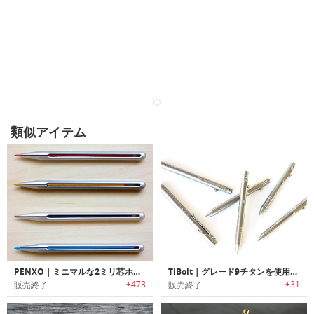
類似アイテム
PENXO｜ミニマルな2ミリ芯ホルダーペンシル「ペンゾ」
TiBolt｜グレード9チタンを使用したボルトアクションペンシル「タイボルト」
+473
+31
販売終了
販売終了