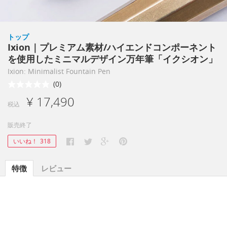
トップ
Ixion｜プレミアム素材/ハイエンドコンポーネント
を使用したミニマルデザイン万年筆「イクシオン」
Ixion: Minimalist Fountain Pen
(0)
¥ 17,490
税込
販売終了
いいね！
318
特徴
レビュー