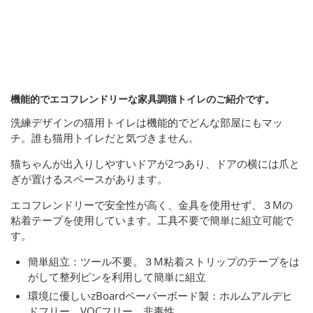
機能的でエコフレンドリーな家具調猫トイレのご紹介です。
洗練デザインの猫用トイレは機能的でどんな部屋にもマッ
チ。誰も猫用トイレだと気づきません。
猫ちゃんが出入りしやすいドアが2つあり、ドアの横には爪と
ぎが置けるスペースがあります。
エコフレンドリーで安全性が高く、金具を使用せず、３Mの
粘着テープを使用しています。工具不要で簡単に組立可能で
す。
簡単組立：ツール不要。３M粘着ストリップのテープをは
がして整列ピンを利用して簡単に組立
環境に優しいzBoardペーパーボード製：ホルムアルデヒ
ドフリー、VOCフリー、非毒性