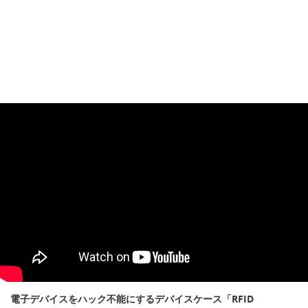
電子デバイスをハック不能にするデバイスケース「RFID