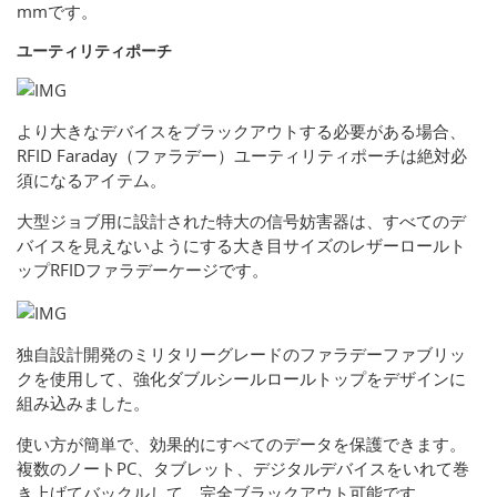
mmです。
ユーティリティポーチ
より大きなデバイスをブラックアウトする必要がある場合、
RFID Faraday（ファラデー）ユーティリティポーチは絶対必
須になるアイテム。
大型ジョブ用に設計された特大の信号妨害器は、すべてのデ
バイスを見えないようにする大き目サイズのレザーロールト
ップRFIDファラデーケージです。
独自設計開発のミリタリーグレードのファラデーファブリッ
クを使用して、強化ダブルシールロールトップをデザインに
組み込みました。
使い方が簡単で、効果的にすべてのデータを保護できます。
複数のノートPC、タブレット、デジタルデバイスをいれて巻
き上げてバックルして、完全ブラックアウト可能です。