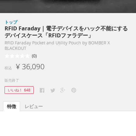
トップ
RFID Faraday｜電子デバイスをハック不能にする
デバイスケース「RFIDファラデー」
RFID Faraday Pocket and Utility Pouch by BOMBER X
BLACKOUT
(0)
¥ 36,090
税込
販売終了
いいね！
648
特徴
レビュー