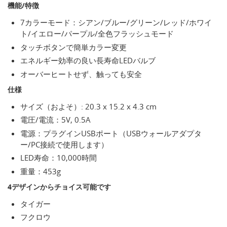
機能/特徴
7カラーモード：シアン/ブルー/グリーン/レッド/ホワイ
ト/イエロー/パープル/全色フラッシュモード
タッチボタンで簡単カラー変更
エネルギー効率の良い長寿命LEDバルブ
オーバーヒートせず、触っても安全
仕様
サイズ（およそ）: 20.3 x 15.2 x 4.3 cm
電圧/電流：5V, 0.5A
電源：プラグインUSBポート（USBウォールアダプタ
ー/PC接続で使用します）
LED寿命：10,000時間
重量：453g
4デザインからチョイス可能です
タイガー
フクロウ