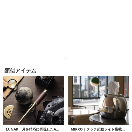
類似アイテム
LUNAR｜月を精巧に再現したAR搭載ムーンモデル「ルナー」
MIRRO｜タッチ起動ライト搭載ミラー加工ティッシュボックス「ミロー」