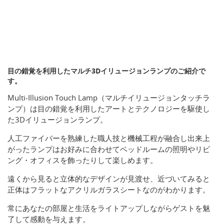
目の錯覚を利用したマルチ3Dイリュージョンランプのご紹介で
す。
Multi-Illusion Touch Lamp（マルチイリュージョンタッチラ
ンプ）は目の錯覚を利用したアートとテクノロジーを駆使し
た3Dイリュージョンランプ。
人工ファイバーを熟練した職人技と機械工程が融合し出来上
がったランプはお好みに合わせてベッドルームの照明やリビ
ング・オフィスを飾ったりして楽しめます。
遠くから見ると立体的なデザインが見渡せ、近づいてみると
正体はフラットなアクリルガラスシートなのがわかります。
常にあなたの部屋と生活をライトアップしながらゲストを魅
了して感動を与えます。