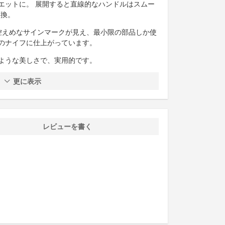
エットに。 展開すると直線的なハンドルはスムー
変換。
控えめなサインマークが見え、最小限の部品しか使
のナイフに仕上がっています。
ような美しさで、実用的です。
更に表示
レビューを書く