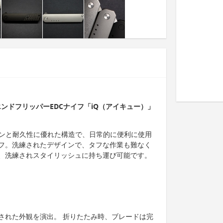
ンドフリッパーEDCナイフ「iQ（アイキュー）」
インと耐久性に優れた構造で、日常的に便利に使用
フ。洗練されたデザインで、タフな作業も難なく
、洗練されスタイリッシュに持ち運び可能です。
された外観を演出。 折りたたみ時、ブレードは完