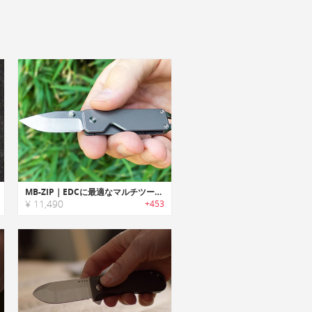
MB-ZIP｜EDCに最適なマルチツール機能搭載チタン製キーチェーンナイフ「MBジップ」
¥ 11,490
+453