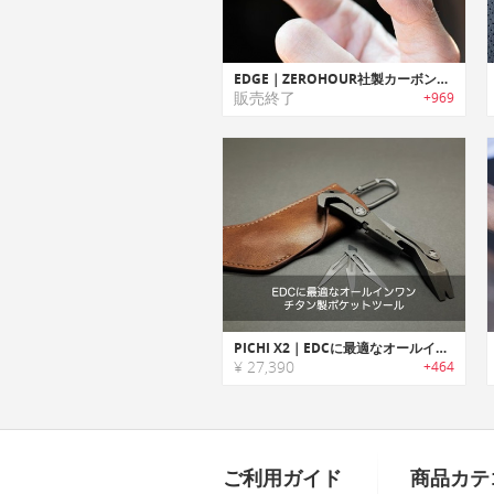
EDGE｜ZEROHOUR社製カーボンファイバーEDCポケットナイフ「エッジ」
販売終了
+969
PICHI X2｜EDCに最適なオールインワンチタン製ポケットツール
¥ 27,390
+464
ご利用ガイド
商品カテ