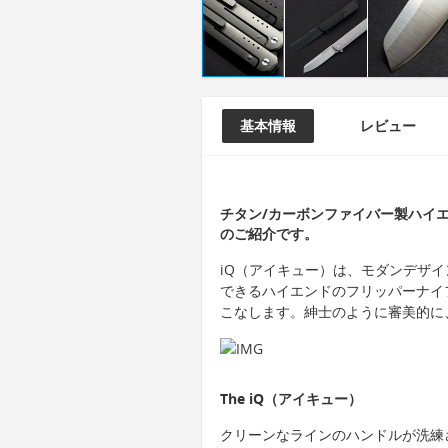
基本情報
レビュー
チタン/カーボンファイバー製ハイエ
のご紹介です。
iQ（アイキュー）は、モダンデザ
できるハイエンドのフリッパーナイ
こなします。紳士のように審美的に
The iQ（アイキュー）
クリーンなラインのハンドルが洗練