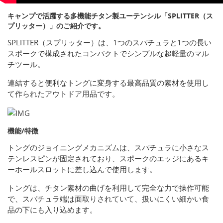
キャンプで活躍する多機能チタン製ユーテンシル「SPLITTER（ス
プリッター）」のご紹介です。
SPLITTER（スプリッター）は、1つのスパチュラと1つの長い
スポークで構成されたコンパクトでシンプルな超軽量のマル
チツール。
連結すると便利なトングに変身する最高品質の素材を使用し
て作られたアウトドア用品です。
機能/特徴
トングのジョイニングメカニズムは、スパチュラに小さなス
テンレスピンが固定されており、スポークのエッジにあるキ
ーホールスロットに差し込んで使用します。
トングは、チタン素材の曲げを利用して完全な力で操作可能
で、スパチュラ端は面取りされていて、扱いにくい細かい食
品の下にも入り込めます。