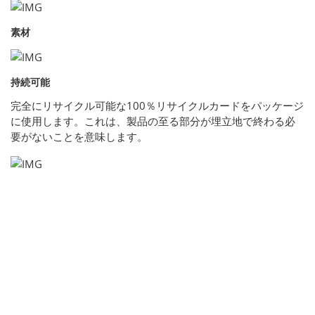
素材
持続可能
完全にリサイクル可能な100％リサイクルカードをパッケージ
に使用します。これは、製品の至る部分が埋立地で終わる必
要がないことを意味します。