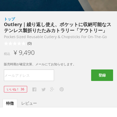
トップ
Outlery｜繰り返し使え、ポケットに収納可能なス
テンレス製折りたたみカトラリー「アウトリー」
Pocket-Sized Reusable Cutlery & Chopsticks For On-The-Go
(0)
¥ 9,490
税込
販売時期が確定次第、メールにてお知らせします。
登録
いいね！
36
特徴
レビュー