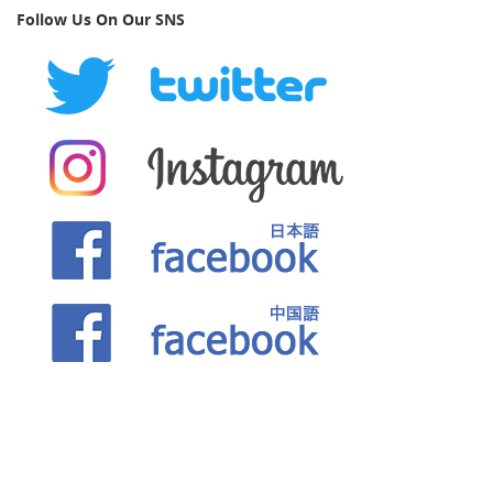
Follow Us On Our SNS