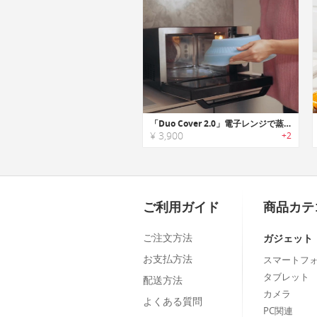
「Duo Cover 2.0」電子レンジで蒸し料理ができる万能スチーマー
¥ 3,900
+2
ご利用ガイド
商品カテ
ご注文方法
ガジェット
お支払方法
スマートフ
タブレット
配送方法
カメラ
よくある質問
PC関連