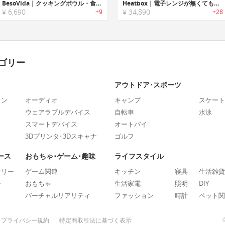
BesoVida｜クッキングボウル・食器としても使用可能なシリコン製フードコンテナ「ベソヴィーダ」
Heatbox｜電子レンジが無くても食品を温められる充電式ランチボックス「ヒートボックス」
¥ 6,690
¥ 34,890
+9
+28
ゴリー
アウトドア･スポーツ
ォン
オーディオ
キャンプ
スケート
ウェアラブルデバイス
自転車
水泳
スマートデバイス
オートバイ
3Dプリンタ･3Dスキャナ
ゴルフ
ース
おもちゃ･ゲーム･趣味
ライフスタイル
ナリー
ゲーム関連
キッチン
寝具
生活雑貨
ー
おもちゃ
生活家電
照明
DIY
バーチャルリアリティ
ファッション
時計
ペット関
プライバシー規約
特定商取引法に基づく表示