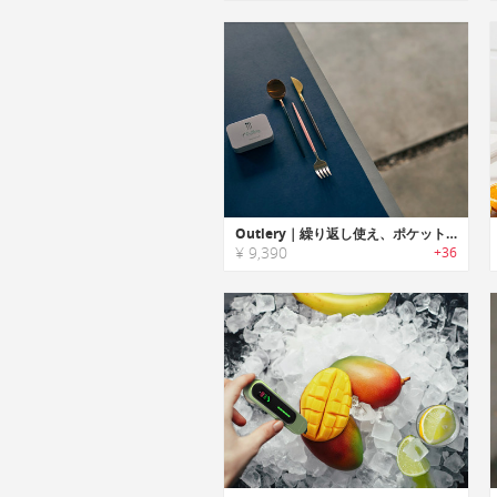
Outlery｜繰り返し使え、ポケットに収納可能なステンレス製折りたたみカトラリー「アウトリー」
¥ 9,390
+36