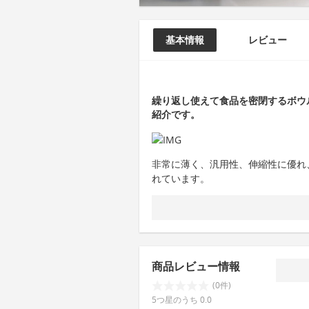
基本情報
レビュー
繰り返し使えて食品を密閉するボウル＆カバ
紹介です。
非常に薄く、汎用性、伸縮性に優れ
れています。
商品レビュー情報
(0件)
5つ星のうち 0.0