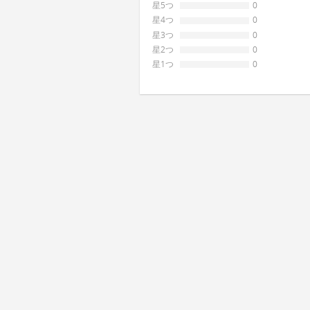
星5つ
0
星4つ
0
星3つ
0
星2つ
0
星1つ
0