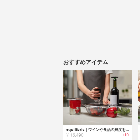
おすすめアイテム
equilibric｜ワインや食品の鮮度を7倍長持ちさせるユニバーサル真空蓋セット
¥ 18,490
+10