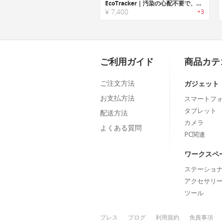
EcoTracker｜汚染の心配不要で、食品の安全性を瞬時に判断できるフードトラッカー
¥ 7,400
+3
ご利用ガイド
商品カテ
ご注文方法
ガジェット
お支払方法
スマートフ
タブレット
配送方法
カメラ
よくある質問
PC関連
ワークスペ
ステーショ
アクセサリ
ツール
プレス
ブログ
利用規約
免責事項