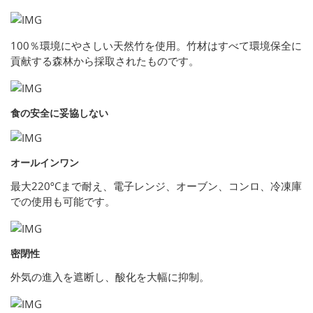
100％環境にやさしい天然竹を使用。竹材はすべて環境保全に
貢献する森林から採取されたものです。
食の安全に妥協しない
オールインワン
最大220ºCまで耐え、電子レンジ、オーブン、コンロ、冷凍庫
での使用も可能です。
密閉性
外気の進入を遮断し、酸化を大幅に抑制。