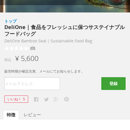
トップ
DeliOne｜食品をフレッシュに保つサステイナブル
フードバッグ
DeliOne Bamboo Seal｜Sustainable Food Bag
(0)
¥ 5,600
税込
販売時期が確定次第、メールにてお知らせします。
登録
いいね！
5
特徴
レビュー