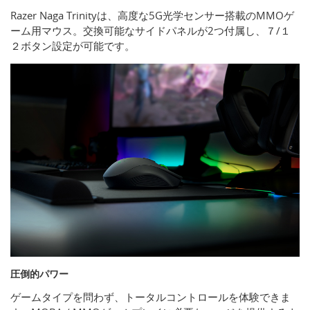
Razer Naga Trinityは、高度な5G光学センサー搭載のMMOゲ
ーム用マウス。交換可能なサイドパネルが2つ付属し、７/１
２ボタン設定が可能です。
圧倒的パワー
ゲームタイプを問わず、トータルコントロールを体験できま