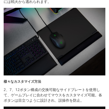
には戦火から逃れられます。
様々なカスタマイズ方法
2、7、12ボタン構成の交換可能なサイドプレートを使用し
て、ゲームプレイに合わせてマウスをカスタマイズ可能。各
ボタンは目立つように設計され、誤操作を防止。