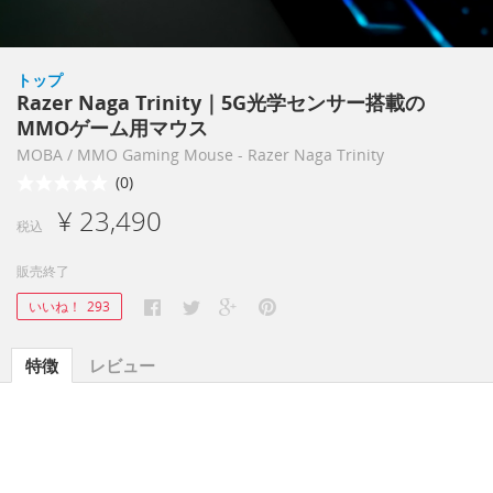
トップ
Razer Naga Trinity｜5G光学センサー搭載の
MMOゲーム用マウス
MOBA / MMO Gaming Mouse - Razer Naga Trinity
(0)
¥ 23,490
税込
販売終了
いいね！
293
特徴
レビュー