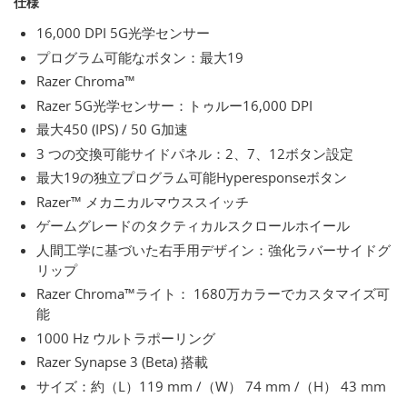
仕様
16,000 DPI 5G光学センサー
プログラム可能なボタン：最大19
Razer Chroma™
Razer 5G光学センサー：トゥルー16,000 DPI
最大450 (IPS) / 50 G加速
3 つの交換可能サイドパネル：2、7、12ボタン設定
最大19の独立プログラム可能Hyperesponseボタン
Razer™ メカニカルマウススイッチ
ゲームグレードのタクティカルスクロールホイール
人間工学に基づいた右手用デザイン：強化ラバーサイドグ
リップ
Razer Chroma™ライト： 1680万カラーでカスタマイズ可
能
1000 Hz ウルトラポーリング
Razer Synapse 3 (Beta) 搭載
サイズ：約（L）119 mm /（W） 74 mm /（H） 43 mm