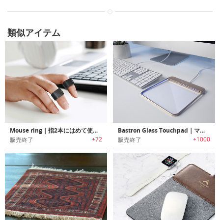
類似アイテム
Mouse ring｜指2本にはめて使用するリング型ウェアラブルマウス「マウスリング」
Bastron Glass Touchpad｜マウスコントロールをタッチ操作で行えるMac /Windows対応バックライトLED搭載ガラスタッチパッド
+72
+1000
販売終了
販売終了