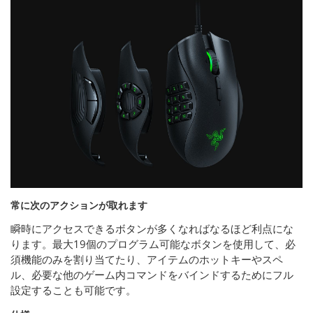
常に次のアクションが取れます
瞬時にアクセスできるボタンが多くなればなるほど利点にな
ります。最大19個のプログラム可能なボタンを使用して、必
須機能のみを割り当てたり、アイテムのホットキーやスペ
ル、必要な他のゲーム内コマンドをバインドするためにフル
設定することも可能です。