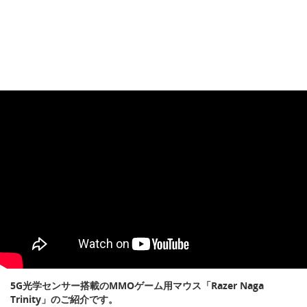
5G光学センサー搭載のMMOゲーム用マウス「Razer Naga
Trinity」のご紹介です。