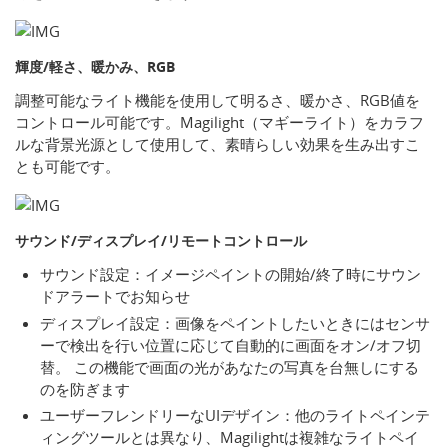
輝度/軽さ、暖かみ、RGB
調整可能なライト機能を使用して明るさ、暖かさ、RGB値を
コントロール可能です。Magilight（マギーライト）をカラフ
ルな背景光源として使用して、素晴らしい効果を生み出すこ
とも可能です。
サウンド/ディスプレイ/リモートコントロール
サウンド設定：イメージペイントの開始/終了時にサウン
ドアラートでお知らせ
ディスプレイ設定：画像をペイントしたいときにはセンサ
ーで検出を行い位置に応じて自動的に画面をオン/オフ切
替。 この機能で画面の光があなたの写真を台無しにする
のを防ぎます
ユーザーフレンドリーなUIデザイン：他のライトペインテ
ィングツールとは異なり、Magilightは複雑なライトペイ