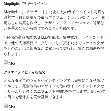
Magilight（マギーライト）
Magilight（マギーライト）はあなたのライトペイント写真を
改善する最も簡単かつ最もプロフェッショナルなツール。 素
晴らしい写真を作成し、デザイン、アニメーション、背景な
どを手のひらから操作することが可能です。
144個の高解像度RGB LEDで電球、懐中電灯、ライトコード、
その他の光源不要で、クリックして振るだけでスティックが
あとのことは全部あなたに変わって実行し、驚きの効果を得
られます。
クリエイティビティを進化
どんなタイプのライトペインティングでも完璧にこなせるツ
ールです。完全装備のデザインで他のライトペイントアクセ
サリーよりも多くのエフェクト/機能を提供します。使いやす
く簡単で想像力を完全発揮できます。