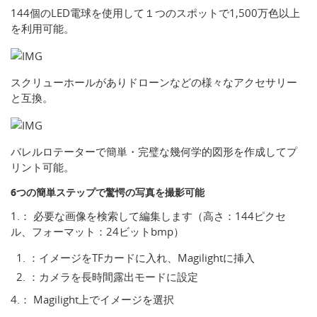
144個のLED電球を使用して１つのスポットで1,500万色以上
を利用可能。
スクリューホールがありドローンなどの様々なアクセサリー
と互換。
バレルロテーターで簡単・完璧な幾何学的図形を作成してプ
リント可能。
6つの簡単ステップで驚愕の写真を撮影可能
1.： 必要な画像を検索して編集します（高さ：144ピクセ
ル、フォーマット：24ビットbmp）
：イメージをTFカードに入れ、Magilightに挿入
：カメラを長時間露出モードに設定
4.： Magilight上でイメージを選択