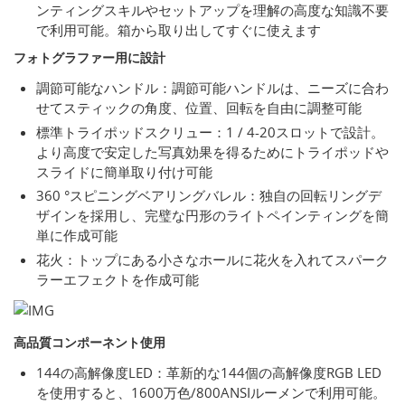
ンティングスキルやセットアップを理解の高度な知識不要
で利用可能。箱から取り出してすぐに使えます
フォトグラファー用に設計
調節可能なハンドル：調節可能ハンドルは、ニーズに合わ
せてスティックの角度、位置、回転を自由に調整可能
標準トライポッドスクリュー：1 / 4-20スロットで設計。
より高度で安定した写真効果を得るためにトライポッドや
スライドに簡単取り付け可能
360 °スピニングベアリングバレル：独自の回転リングデ
ザインを採用し、完璧な円形のライトペインティングを簡
単に作成可能
花火：トップにある小さなホールに花火を入れてスパーク
ラーエフェクトを作成可能
高品質コンポーネント使用
144の高解像度LED：革新的な144個の高解像度RGB LED
を使用すると、1600万色/800ANSIルーメンで利用可能。