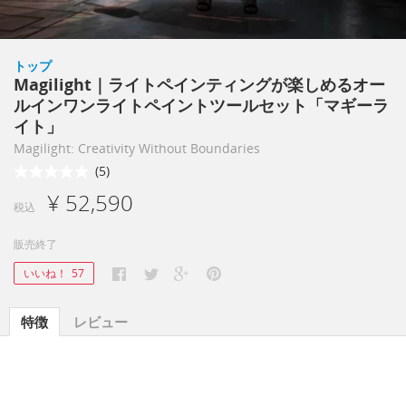
トップ
Magilight｜ライトペインティングが楽しめるオー
ルインワンライトペイントツールセット「マギーラ
イト」
Magilight: Creativity Without Boundaries
(5)
¥ 52,590
税込
販売終了
いいね！
57
特徴
レビュー