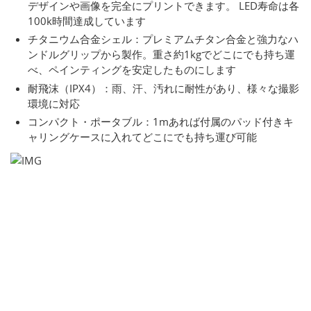
デザインや画像を完全にプリントできます。 LED寿命は各
100k時間達成しています
チタニウム合金シェル：プレミアムチタン合金と強力なハ
ンドルグリップから製作。重さ約1kgでどこにでも持ち運
べ、ペインティングを安定したものにします
耐飛沫（IPX4）：雨、汗、汚れに耐性があり、様々な撮影
環境に対応
コンパクト・ポータブル：1mあれば付属のパッド付きキ
ャリングケースに入れてどこにでも持ち運び可能