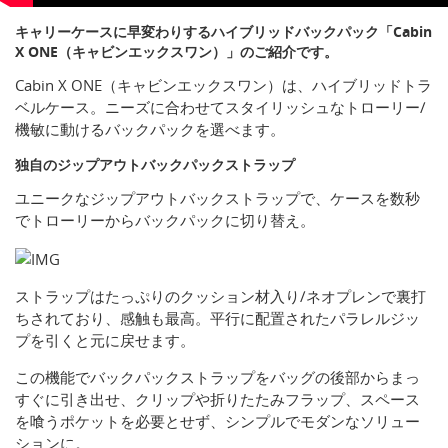
キャリーケースに早変わりするハイブリッドバックパック「Cabin
X ONE（キャビンエックスワン）」のご紹介です。
Cabin X ONE（キャビンエックスワン）は、ハイブリッドトラ
ベルケース。ニーズに合わせてスタイリッシュなトローリー/
機敏に動けるバックパックを選べます。
独自のジップアウトバックパックストラップ
ユニークなジップアウトバックストラップで、ケースを数秒
でトローリーからバックパックに切り替え。
ストラップはたっぷりのクッション材入り/ネオプレンで裏打
ちされており、感触も最高。平行に配置されたパラレルジッ
プを引くと元に戻せます。
この機能でバックパックストラップをバッグの後部からまっ
すぐに引き出せ、クリップや折りたたみフラップ、スペース
を喰うポケットを必要とせず、シンプルでモダンなソリュー
ションに。