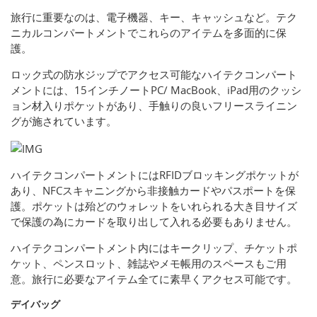
旅行に重要なのは、電子機器、キー、キャッシュなど。テク
ニカルコンパートメントでこれらのアイテムを多面的に保
護。
ロック式の防水ジップでアクセス可能なハイテクコンパート
メントには、15インチノートPC/ MacBook、iPad用のクッシ
ョン材入りポケットがあり、手触りの良いフリースライニン
グが施されています。
ハイテクコンパートメントにはRFIDブロッキングポケットが
あり、NFCスキャニングから非接触カードやパスポートを保
護。ポケットは殆どのウォレットをいれられる大き目サイズ
で保護の為にカードを取り出して入れる必要もありません。
ハイテクコンパートメント内にはキークリップ、チケットポ
ケット、ペンスロット、雑誌やメモ帳用のスペースもご用
意。旅行に必要なアイテム全てに素早くアクセス可能です。
デイバッグ