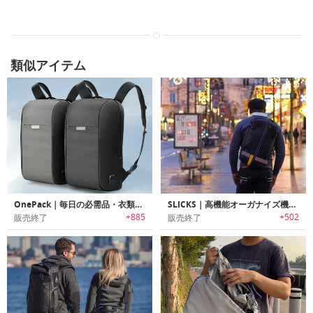
類似アイテム
OnePack｜毎日の必需品・衣類・モバイルデバイスのキャリーに便利な19の機能ポケット付きバックパック「ワンパック」
SLICKS｜高機能オーガナイズ機能搭載3WAYトラベルバックパック「スリックス」
+885
+502
販売終了
販売終了