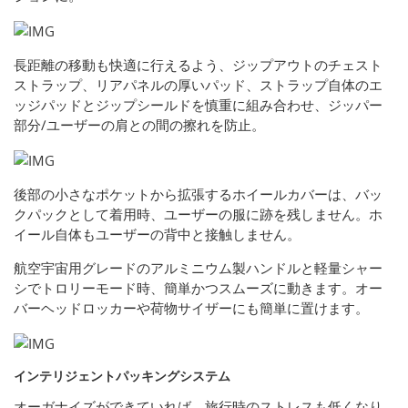
長距離の移動も快適に行えるよう、ジップアウトのチェスト
ストラップ、リアパネルの厚いパッド、ストラップ自体のエ
ッジパッドとジップシールドを慎重に組み合わせ、ジッパー
部分/ユーザーの肩との間の擦れを防止。
後部の小さなポケットから拡張するホイールカバーは、バッ
クパックとして着用時、ユーザーの服に跡を残しません。ホ
イール自体もユーザーの背中と接触しません。
航空宇宙用グレードのアルミニウム製ハンドルと軽量シャー
シでトロリーモード時、簡単かつスムーズに動きます。オー
バーヘッドロッカーや荷物サイザーにも簡単に置けます。
インテリジェントパッキングシステム
オーガナイズができていれば、旅行時のストレスも低くなり