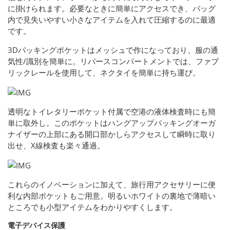
に掛けられます。必要なときに簡単にアクセスでき、バッグ
内で見失いやすい小さなアイテムを入れて圧縮するのに最適
です。
3Dパッキングポケットはメッシュで作になっており、服の通
気性/識別を簡単に。リバースコンパートメントでは、ファブ
リックレールを使用して、ネクタイを簡単に持ち運び。
透明なトイレタリーポケット付属で空港の液体検査時にも簡
単に取外し。このポケットはハングアップパッキングオーガ
ナイザーの上部にある開口部かしらアクセスして瞬時に取り
出せ、X線検査も楽々通過。
これらのイノベーションに加えて、旅行用アクセサリーに便
利な内部ポケットもご用意。明るいホワイトの裏地で薄暗い
ところでも小型アイテムをわかりやすくします。
電子デバイス保護