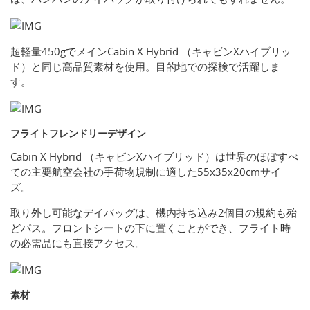
超軽量450gでメインCabin X Hybrid （キャビンXハイブリッ
ド）と同じ高品質素材を使用。目的地での探検で活躍しま
す。
フライトフレンドリーデザイン
Cabin X Hybrid （キャビンXハイブリッド）は世界のほぼすべ
ての主要航空会社の手荷物規制に適した55x35x20cmサイ
ズ。
取り外し可能なデイバッグは、機内持ち込み2個目の規約も殆
どパス。フロントシートの下に置くことができ、フライト時
の必需品にも直接アクセス。
素材