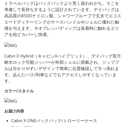
トラベルバッグはバックパックより荒く扱われがち。そこを
考慮して長持ちするように設計されています。デイバッグは
高品質の850Dナイロン製。シャワープルーフで丈夫でエコス
エードディテーリングがケースハンドルやシェルに優れた触
感を与えます。ネオプレンパディングは装着時に触れるエリ
アを殆どカバーし快適。
Cabin X Hybrid（キャビンXハイブリッド）、デイバッグ双方
耐水ロック可能ジッパーが外部シェルに搭載され、ジッププ
ルは分かりやすいデザインで簡単に位置確認して引っ張れま
す。込んだバス/列車などでもアクセスしやすくなっていま
す。
カラー/スタイル
お届け内容
Cabin X ONEバックパック/トローリーケース