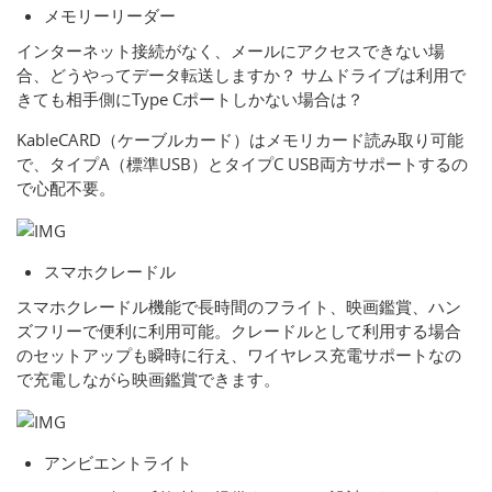
メモリーリーダー
インターネット接続がなく、メールにアクセスできない場
合、どうやってデータ転送しますか？ サムドライブは利用で
きても相手側にType Cポートしかない場合は？
KableCARD（ケーブルカード）はメモリカード読み取り可能
で、タイプA（標準USB）とタイプC USB両方サポートするの
で心配不要。
スマホクレードル
スマホクレードル機能で長時間のフライト、映画鑑賞、ハン
ズフリーで便利に利用可能。クレードルとして利用する場合
のセットアップも瞬時に行え、ワイヤレス充電サポートなの
で充電しながら映画鑑賞できます。
アンビエントライト