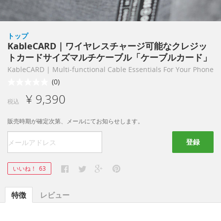
トップ
KableCARD｜ワイヤレスチャージ可能なクレジッ
トカードサイズマルチケーブル「ケーブルカード」
KableCARD | Multi-functional Cable Essentials For Your Phone
(0)
¥ 9,390
税込
販売時期が確定次第、メールにてお知らせします。
登録
いいね！
63
特徴
レビュー