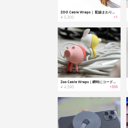
ZOO Cable Wraps｜ 配線まわりに癒しを。猫と犬のキュートなケーブル整理グッズ
¥ 5,300
+1
Zoo Cable Wraps｜瞬時にコードを束ねられるアニマルデザインケーブルオーガナイザー「ズーケーブルラップ」
¥ 4,590
+350