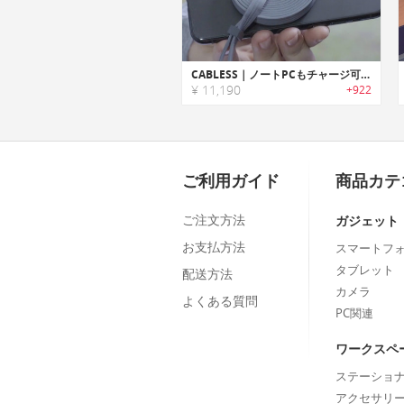
CABLESS｜ノートPCもチャージ可能な15-in-1充電ケーブル「ケーブレス」
¥ 11,190
+922
ご利用ガイド
商品カテ
ご注文方法
ガジェット
お支払方法
スマートフ
タブレット
配送方法
カメラ
よくある質問
PC関連
ワークスペ
ステーショ
アクセサリ