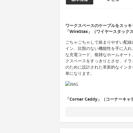
ワークスペースのケーブルをスッキ
「WireStax」（ワイヤースタッ
ごちゃごちゃして絡まりやすい配線
イン、比類のない機能性を手に入れ
な充電コード、複雑なホームオートメ
クスペースをすっきりとさせ、イラ
のために設計された革新的なインタ
単になります。
「Corner Caddy」（コーナーキャ