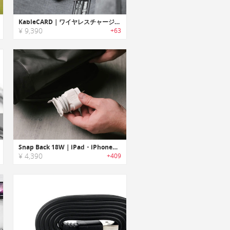
KableCARD｜ワイヤレスチャージ可能なクレジットカードサイズマルチケーブル「ケーブルカード」
¥ 9,390
+63
Snap Back 18W｜iPad・iPhoneの充電ケーブル巻き付けてコンパクトにまとめられるチャージャーワインダー「スナップバック」
¥ 4,390
+409