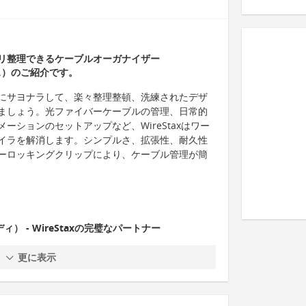
リ整理できるケーブルオーガナイザー
クス）のご紹介です。
にサヨナラして、楽々整理整頓、洗練されたデザ
ましょう。光ファイバーケーブルの管理、日常的
ーションのセットアップなど、WireStaxはワー
イラを解消します。シンプルさ、拡張性、耐久性
ーロッキングクリップにより、ケーブル管理が簡
ディ） - WireStaxの完璧なパートナー
更に表示