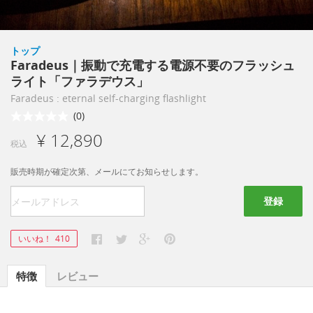
トップ
Faradeus｜振動で充電する電源不要のフラッシュ
ライト「ファラデウス」
Faradeus : eternal self-charging flashlight
(0)
¥ 12,890
税込
販売時期が確定次第、メールにてお知らせします。
登録
いいね！
410
特徴
レビュー