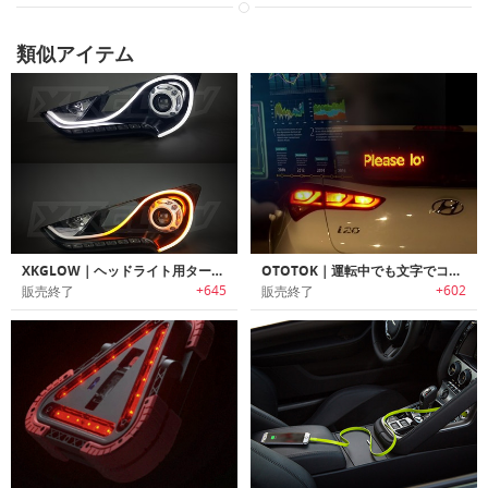
類似アイテム
XKGLOW｜ヘッドライト用ターンシグナルLEDストラップ「エックスグロー」
OTOTOK｜運転中でも文字でコミュニケーション可能なカーウィンドウ用LEDデイスプレイ「オトトック」
+645
+602
販売終了
販売終了