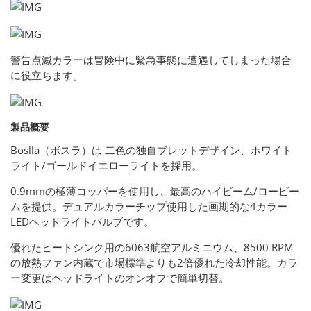
警告点滅カラーは冒険中に緊急事態に遭遇してしまった場合
に役立ちます。
製品概要
Boslla（ボスラ）は 二色の独自ブレットデザイン、ホワイト
ライト/ゴールドイエローライトを採用。
0.9mmの極薄コッパーを使用し、最高のハイビーム/ロービー
ムを提供。デュアルカラーチップ使用した画期的な4カラー
LEDヘッドライトバルブです。
優れたヒートシンク用の6063航空アルミニウム、8500 RPM
の放熱ファン内蔵で市場標準よりも2倍優れた冷却性能。カラ
ー変更はヘッドライトのオンオフで簡単切替。