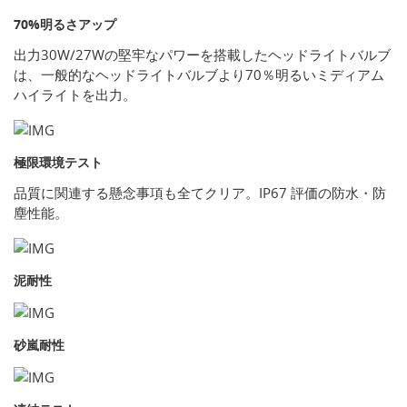
70%明るさアップ
出力30W/27Wの堅牢なパワーを搭載したヘッドライトバルブ
は、一般的なヘッドライトバルブより70％明るいミディアム
ハイライトを出力。
極限環境テスト
品質に関連する懸念事項も全てクリア。IP67 評価の防水・防
塵性能。
泥耐性
砂嵐耐性