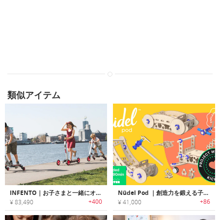
類似アイテム
INFENTO｜お子さまと一緒にオリジナルの乗り物が組み立て可能なビルドキット「インフェント」
Nüdel Pod ｜創造力を鍛える子供用DIYおもちゃ
+400
+86
¥ 83,490
¥ 41,000