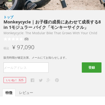
トップ
Monkeycycle｜お子様の成長にあわせて成長する8
in 1モジュラー バイク「モンキーサイクル」
Monkeycycle: The Modular Bike That Grows With Your Child
(0)
¥ 97,090
税込
販売時期が確定次第、メールにてお知らせします。
登録
いいね！
325
特徴
レビュー