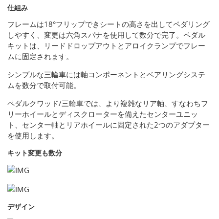
仕組み
フレームは18°フリップできシートの高さを出してペダリング
しやすく、変更は六角スパナを使用して数分で完了。ペダル
キットは、リードドロップアウトとアロイクランプでフレー
ムに固定されます。
シンプルな三輪車には軸コンポーネントとベアリングシステ
ムを数分で取付可能。
ペダルクワッド/三輪車では、より複雑なリア軸、すなわちフ
リーホイールとディスクローターを備えたセンターユニッ
ト、センター軸とリアホイールに固定された2つのアダプター
を使用します。
キット変更も数分
デザイン