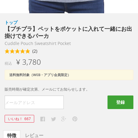
トップ
【プチプラ】ペットをポケットに入れて一緒にお出
掛けできるパーカ
Cuddle Pouch Sweatshirt Pocket
(2)
¥ 3,780
税込
送料無料対象（WEB・アプリ会員限定）
販売時期が確定次第、メールにてお知らせします。
登録
いいね！
667
特徴
レビュー