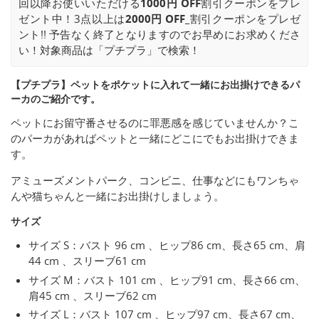
回以降お使いいただける
1000円 OFF
割引クーポンをプレ
ゼント中！3点以上は
2000円 OFF_
割引クーポンをプレゼ
ント!! 予告なく終了となりますのでお早めにお求めくださ
い！対象商品は「プチプラ」で検索！
【プチプラ】ペットをポケットに入れて一緒にお出掛けできるパ
ーカのご紹介です。
ペットにお留守番させるのに罪悪感を感じていませんか？こ
のパーカがあればペットと一緒にどこにでもお出掛けできま
す。
アミューズメントパーク、コンビニ、仕事などにもワンちゃ
んや猫ちゃんと一緒にお出掛けしましょう。
サイズ
サイズ S：バスト 96 cm 、ヒップ86 cm、長さ65 cm、肩
44 cm 、スリーブ61 cm
サイズ M：バスト 101 cm 、ヒップ91 cm、長さ66 cm、
肩45 cm 、スリーブ62 cm
サイズ L：バスト 107 cm 、ヒップ97 cm、長さ67 cm、