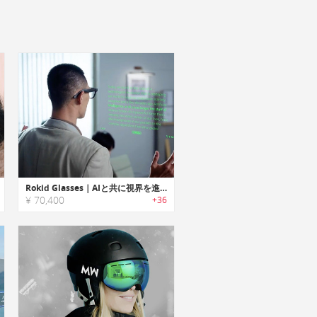
Rokid Glasses｜AIと共に視界を進化。超軽量ARスマートグラス
¥ 70,400
+36