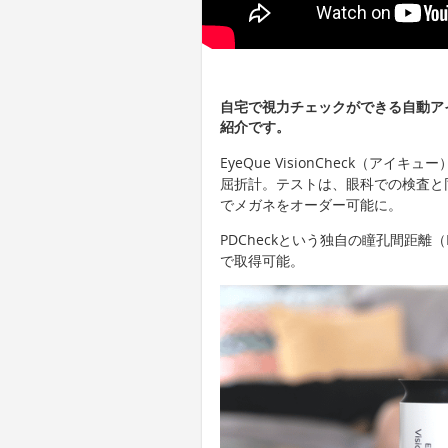
自宅で視力チェックができる自動アイ
紹介です。
EyeQue VisionCheck（
屈折計。テストは、眼科での検査と
でメガネをオーダー可能に。
PDCheckという独自の瞳孔間距離
で取得可能。