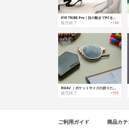
EYE TRIBE Pro｜目の動きでPCをコントロールするアイトラッカー「アイトライブプロ」
販売終了
+144
ROAV ｜ポケットサイズの折りたたみ式ヴィンテージスタイルサングラス「ローブ」
販売終了
+593
ご利用ガイド
商品カテ