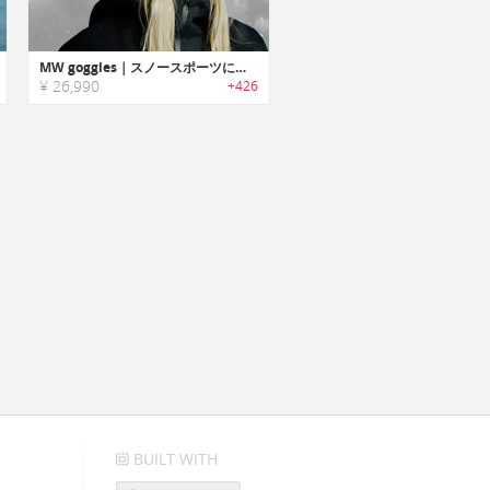
MW goggles｜スノースポーツに最適なポリカーボネートフレームスノーゴーグル「MWゴーグル」
¥ 26,990
+426
BUILT WITH