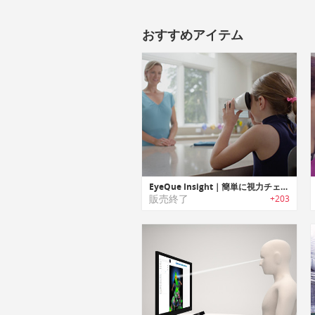
おすすめアイテム
EyeQue Insight｜簡単に視力チェック可能な家庭用視力テスター「アイキューインサイト」
販売終了
+203