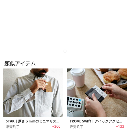
類似アイテム
STAK｜厚さ５ｍｍのミニマリストデザインコルクウォレット「スタック」
TROVE Swift｜クイックアクセス可能なスリムウォレット/カードケース「トローブスイフト」
+366
+133
販売終了
販売終了