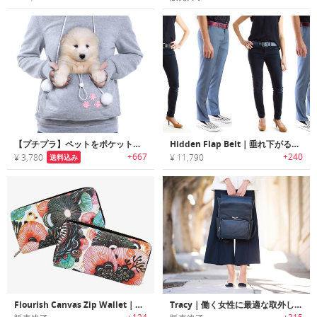
【プチプラ】ペットをポケットに入れて一緒にお出掛けできるパーカ
Hidden Flap Belt｜垂れ下がる部分が全くないベルト
+667
+240
¥ 3,780
¥ 11,790
送料込み
Flourish Canvas Zip Wallet｜オーガニックフラワープリントキャンバスウォレット
Tracy｜働く女性に最適な取外し式クラッチバッグ付きトートバッグ「トレイシー」