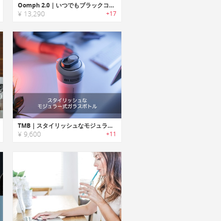
Oomph 2.0｜いつでもブラックコーヒーが楽しめる2-in-1のコーヒーメーカー「オーフ2.0」
¥ 13,290
+17
TMB｜スタイリッシュなモジュラー式ガラスボトル
¥ 9,600
+11