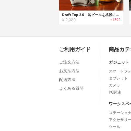
Draft Top 2.0｜缶ビールを格段に美味しくする、日本規格の缶にあわせたオープナー
¥ 2,980
+1592
ご利用ガイド
商品カテ
ご注文方法
ガジェット
お支払方法
スマートフ
タブレット
配送方法
カメラ
よくある質問
PC関連
ワークスペ
ステーショ
アクセサリ
ツール