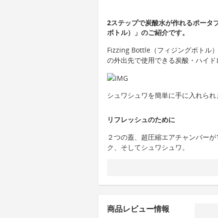
2ステップで炭酸水が作れるポータブルソ
ボトル）」のご紹介です。
Fizzing Bottle（フィジン
の外出先で使用できる炭酸・ハイド
シュワシュワを簡単に手に入れられ
リフレッシュのために
２つの蓋、超圧縮エアチャンバーが
ク、そしてシュワシュワ。
商品レビュー情報