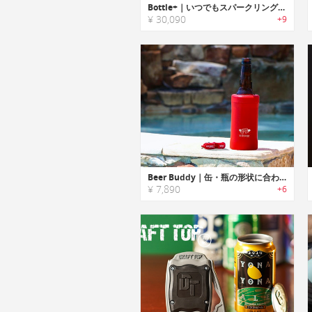
Bottle+｜いつでもスパークリングウォーターが楽しめるポータブルソーダメーカー「ボトルプラス」
¥ 30,090
+9
Beer Buddy｜缶・瓶の形状に合わせて使用できるオールインワン真空断熱カバー「ビアバディー」
¥ 7,890
+6