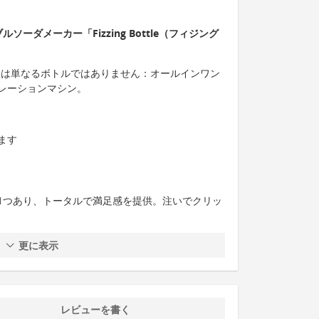
ーダメーカー「Fizzing Bottle（フィジング
グボトル）は単なるボトルではありません：オールインワン
レーションマシン。
ます
1つあり、トータルで満足感を提供。注いでクリッ
更に表示
レビューを書く