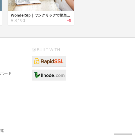
WonderSip｜ワンクリックで簡単クリーニングできるエコストロー「ワンダーシップ」
¥ 3,190
+8
BUILT WITH
ボード
連