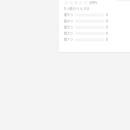
(0件)
5つ星のうち 0.0
星5つ
0
星4つ
0
星3つ
0
星2つ
0
星1つ
0