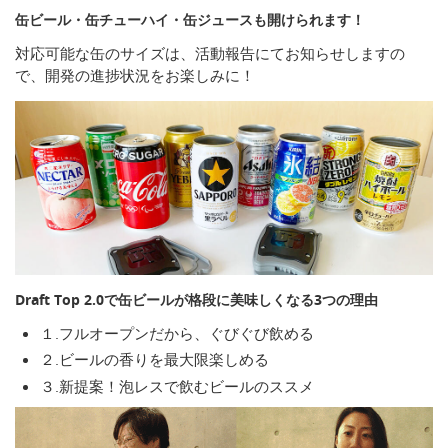
缶ビール・缶チューハイ・缶ジュースも開けられます！
対応可能な缶のサイズは、活動報告にてお知らせしますの
で、開発の進捗状況をお楽しみに！
Draft Top 2.0で缶ビールが格段に美味しくなる3つの理由
１.フルオープンだから、ぐびぐび飲める
２.ビールの香りを最大限楽しめる
３.新提案！泡レスで飲むビールのススメ