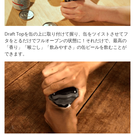
Draft Topを缶の上に取り付けて握り、缶をツイストさせてフ
タをとるだけでフルオープンの状態に！それだけで、最高の
「香り」「喉ごし」「飲みやすさ」の缶ビールを飲むことが
できます。