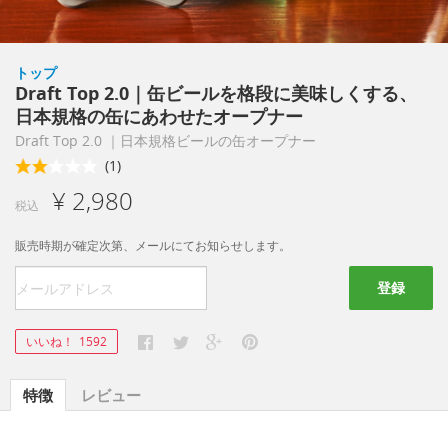
トップ
Draft Top 2.0｜缶ビールを格段に美味しくする、
日本規格の缶にあわせたオープナー
Draft Top 2.0 ｜日本規格ビールの缶オープナー
(1)
¥ 2,980
税込
販売時期が確定次第、メールにてお知らせします。
登録
いいね！
1592
特徴
レビュー