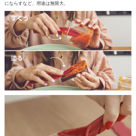
にならすなど、用途は無限大。