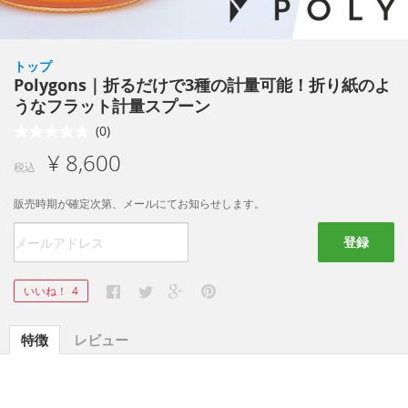
トップ
Polygons｜折るだけで3種の計量可能！折り紙のよ
うなフラット計量スプーン
(0)
¥ 8,600
税込
販売時期が確定次第、メールにてお知らせします。
登録
いいね！
4
特徴
レビュー