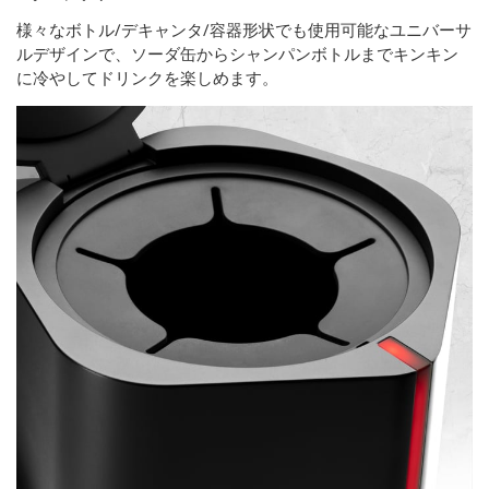
様々なボトル/デキャンタ/容器形状でも使用可能なユニバーサ
ルデザインで、ソーダ缶からシャンパンボトルまでキンキン
に冷やしてドリンクを楽しめます。