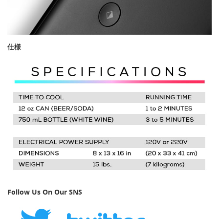
仕様
Follow Us On Our SNS