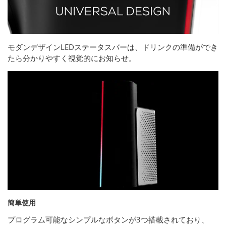
モダンデザインLEDステータスバーは、ドリンクの準備ができ
たら分かりやすく視覚的にお知らせ。
簡単使用
プログラム可能なシンプルなボタンが3つ搭載されており、