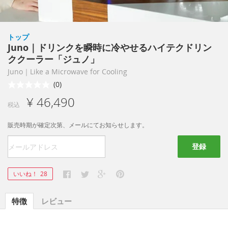
トップ
Juno｜ドリンクを瞬時に冷やせるハイテクドリン
ククーラー「ジュノ」
Juno｜Like a Microwave for Cooling
(0)
¥ 46,490
税込
販売時期が確定次第、メールにてお知らせします。
登録
いいね！
28
特徴
レビュー