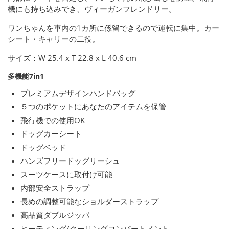
機にも持ち込みでき、ヴィーガンフレンドリー。
ワンちゃんを車内の1カ所に係留できるので運転に集中。カー
シート・キャリーの二役。
サイズ：W 25.4 x T 22.8 x L 40.6 cm
多機能7in1
プレミアムデザインハンドバッグ
５つのポケットにあなたのアイテムを保管
飛行機での使用OK
ドッグカーシート
ドッグベッド
ハンズフリードッグリーシュ
スーツケースに取付け可能
内部安全ストラップ
長めの調整可能なショルダーストラップ
高品質ダブルジッパ―
ヒーティング/クーリングコンパートメント